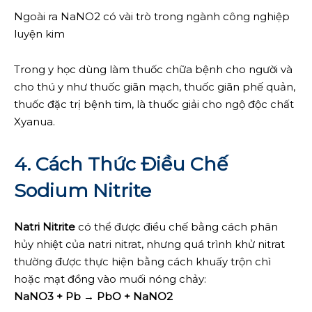
Ngoài ra NaNO2 có vài trò trong ngành công nghiệp
luyện kim
Trong y học dùng làm thuốc chữa bệnh cho người và
cho thú y như thuốc giãn mạch, thuốc giãn phế quản,
thuốc đặc trị bệnh tim, là thuốc giải cho ngộ độc chất
Xyanua.
4. Cách Thức Điều Chế
Sodium Nitrite
Natri Nitrite
có thể được điều chế bằng cách phân
hủy nhiệt của natri nitrat, nhưng quá trình khử nitrat
thường được thực hiện bằng cách khuấy trộn chì
hoặc mạt đồng vào muối nóng chảy:
NaNO3 + Pb → PbO + NaNO2