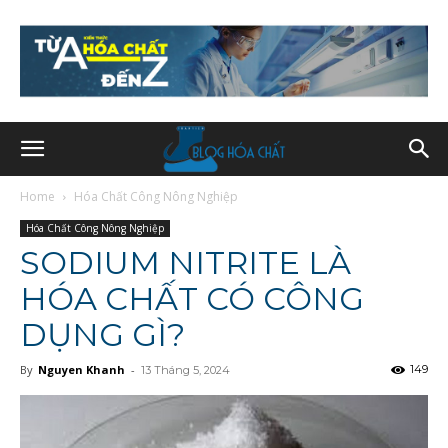
Home
Hóa Chất Công Nông Nghiệp
Hóa Chất Công Nông Nghiệp
SODIUM NITRITE LÀ
HÓA CHẤT CÓ CÔNG
DỤNG GÌ?
By
Nguyen Khanh
-
149
13 Tháng 5, 2024