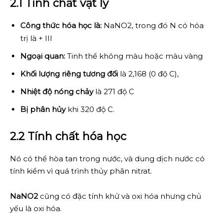
2.1 Tính chất vật lý
Công thức hóa học là:
NaNO2, trong đó N có hóa
trị là + III
Ngoại quan:
Tinh thể không màu hoặc màu vàng
Khối lượng riêng tương đối
là 2,168 (0 độ C),
Nhiệt độ nóng chảy
là 271 độ C
Bị phân hủy
khi 320 độ C.
2.2 Tính chất hóa học
Nó có thể hòa tan trong nước, và dung dịch nước có
tính kiềm vì quá trình thủy phân nitrat.
NaNO2
cũng có đặc tính khử và oxi hóa nhưng chủ
yếu là oxi hóa.