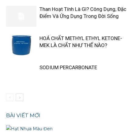
Than Hoạt Tính Là Gì? Công Dụng, Đặc
Điểm Và Ứng Dụng Trong Đời Sống
HOÁ CHẤT METHYL ETHYL KETONE-
MEK LÀ CHẤT NHƯ THẾ NÀO?
SODIUM PERCARBONATE
BÀI VIẾT MỚI