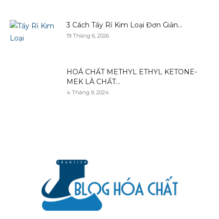
3 Cách Tẩy Rỉ Kim Loại Đơn Giản...
19 Tháng 6, 2026
HOÁ CHẤT METHYL ETHYL KETONE-
MEK LÀ CHẤT...
4 Tháng 9, 2024