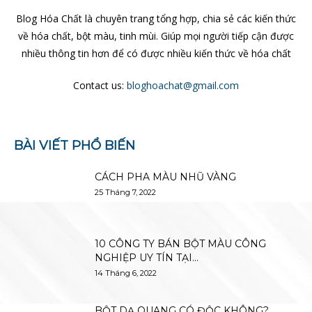
Blog Hóa Chất là chuyên trang tổng hợp, chia sẻ các kiến thức
về hóa chất, bột màu, tinh mùi. Giúp mọi người tiếp cận được
nhiều thông tin hơn để có được nhiều kiến thức về hóa chất
Contact us:
bloghoachat@gmail.com
BÀI VIẾT PHỔ BIẾN
CÁCH PHA MÀU NHŨ VÀNG
25 Tháng 7, 2022
10 CÔNG TY BÁN BỘT MÀU CÔNG
NGHIỆP UY TÍN TẠI...
14 Tháng 6, 2022
BỘT DẠ QUANG CÓ ĐỘC KHÔNG?