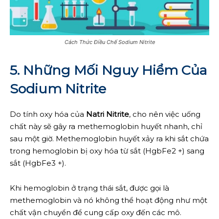
Cách Thức Điều Chế Sodium Nitrite
5. Những Mối Nguy Hiểm Của
Sodium Nitrite
Do tính oxy hóa của
Natri Nitrite
, cho nên việc uống
chất này sẽ gây ra methemoglobin huyết nhanh, chỉ
sau một giờ. Methemoglobin huyết xảy ra khi sắt chứa
trong hemoglobin bị oxy hóa từ sắt (HgbFe2 +) sang
sắt (HgbFe3 +).
Khi hemoglobin ở trạng thái sắt, được gọi là
methemoglobin và nó không thể hoạt động như một
chất vận chuyển để cung cấp oxy đến các mô.