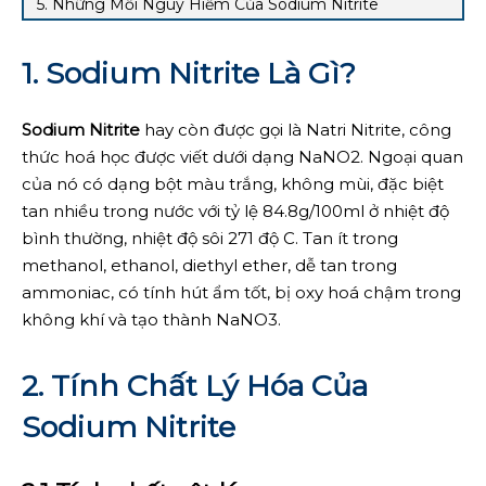
5. Những Mối Nguy Hiểm Của Sodium Nitrite
1. Sodium Nitrite Là Gì?
Sodium Nitrite
hay còn được gọi là Natri Nitrite, công
thức hoá học được viết dưới dạng NaNO2. Ngoại quan
của nó có dạng bột màu trắng, không mùi, đặc biệt
tan nhiều trong nước với tỷ lệ 84.8g/100ml ở nhiệt độ
bình thường, nhiệt độ sôi 271 độ C. Tan ít trong
methanol, ethanol, diethyl ether, dễ tan trong
ammoniac, có tính hút ẩm tốt, bị oxy hoá chậm trong
không khí và tạo thành NaNO3.
2. Tính Chất Lý Hóa Của
Sodium Nitrite