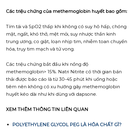
Các triệu chứng của methemoglobin huyết bao gồm:
Tím tái và SpO2 thấp khi không có suy hô hấp, chóng
mặt, ngất, khó thở, mệt mỏi, suy nhược thần kinh
trung ương, co giật, loạn nhịp tim, nhiễm toan chuyển
hóa, trụy tim mạch và tử vong.
Các triệu chứng bắt đầu khi nồng độ
methemoglobin> 15%. Natri Nitrite có thời gian bán
thải được báo cáo là từ 30-45 phút khi uống hoặc
tiêm nên không có xu hướng gây methemoglobin
huyết kéo dài như khi dùng với dapsone.
XEM THÊM THÔNG TIN LIÊN QUAN
POLYETHYLENE GLYCOL PEG LÀ HÓA CHẤT GÌ?