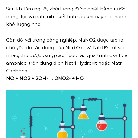
Sau khi làm nguội, khối lượng được chiết bằng nước
nóng, lọc và natri nitrit kết tinh sau khi bay hơi thành
khối lượng nhỏ.
Còn đối với trong công nghiệp. NaNO2 được tạo ra
chủ yếu do tác dụng của Nitơ Oxit và Nitơ Đioxit với
nhau, thu được bằng cách xúc tác quá trình oxy hóa
amoniac, trên dung dịch Natri Hydroxit hoặc Natri
Cacbonat:
NO + NO2 + 2OH- → 2NO2- + HO