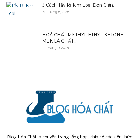
3 Cách Tẩy Rỉ Kim Loại Đơn Giản...
19 Tháng 6, 2026
HOÁ CHẤT METHYL ETHYL KETONE-
MEK LÀ CHẤT...
4 Tháng 9, 2024
Blog Hóa Chất là chuyên trang tổng hợp, chia sẻ các kiến thức