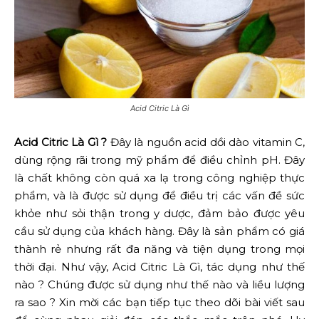
Acid Citric Là Gì
Acid Citric Là Gì ?
Đây là nguồn acid dồi dào vitamin C,
dùng rộng rãi trong mỹ phẩm để điều chỉnh pH. Đây
là chất không còn quá xa lạ trong công nghiệp thực
phẩm, và là được sử dụng để điều trị các vấn đề sức
khỏe như sỏi thận trong y dược, đảm bảo được yêu
cầu sử dụng của khách hàng. Đây là sản phẩm có giá
thành rẻ nhưng rất đa năng và tiện dụng trong mọi
thời đại. Như vậy, Acid Citric Là Gì, tác dụng như thế
nào ? Chúng được sử dụng như thế nào và liều lượng
ra sao ? Xin mời các bạn tiếp tục theo dõi bài viết sau