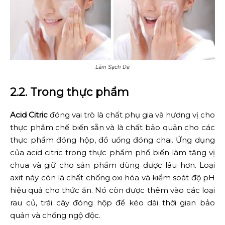
Làm Sạch Da
2.2. Trong thực phẩm
Acid Citric
đóng vai trò là chất phụ gia và hương vị cho
thực phẩm chế biến sẵn và là chất bảo quản cho các
thực phẩm đóng hộp, đồ uống đóng chai. Ứng dụng
của acid citric trong thực phẩm phổ biến làm tăng vị
chua và giữ cho sản phẩm dùng được lâu hơn. Loại
axit này còn là chất chống oxi hóa và kiểm soát độ pH
hiệu quả cho thức ăn. Nó còn được thêm vào các loại
rau củ, trái cây đóng hộp để kéo dài thời gian bảo
quản và chống ngộ độc.