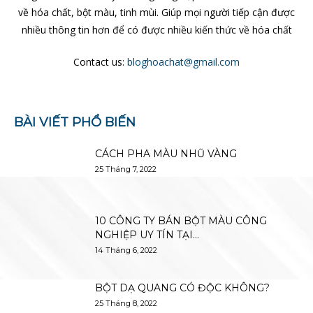
về hóa chất, bột màu, tinh mùi. Giúp mọi người tiếp cận được
nhiều thông tin hơn để có được nhiều kiến thức về hóa chất
Contact us:
bloghoachat@gmail.com
BÀI VIẾT PHỔ BIẾN
CÁCH PHA MÀU NHŨ VÀNG
25 Tháng 7, 2022
10 CÔNG TY BÁN BỘT MÀU CÔNG
NGHIỆP UY TÍN TẠI...
14 Tháng 6, 2022
BỘT DẠ QUANG CÓ ĐỘC KHÔNG?
25 Tháng 8, 2022