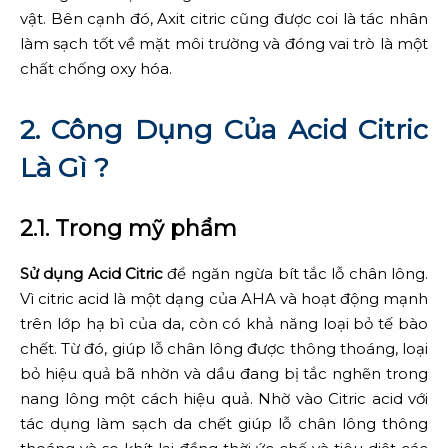
vật. Bên cạnh đó, Axit citric cũng được coi là tác nhân
làm sạch tốt về mặt môi trường và đóng vai trò là một
chất chống oxy hóa.
2. Công Dụng Của Acid Citric
Là Gì ?
2.1. Trong mỹ phẩm
Sử dụng Acid Citric
để ngăn ngừa bít tắc lỗ chân lông.
Vì citric acid là một dạng của AHA và hoạt động mạnh
trên lớp hạ bì của da, còn có khả năng loại bỏ tế bào
chết. Từ đó, giúp lỗ chân lông được thông thoáng, loại
bỏ hiệu quả bã nhờn và dầu đang bị tắc nghẽn trong
nang lông một cách hiệu quả. Nhờ vào Citric acid với
tác dụng làm sạch da chết giúp lỗ chân lông thông