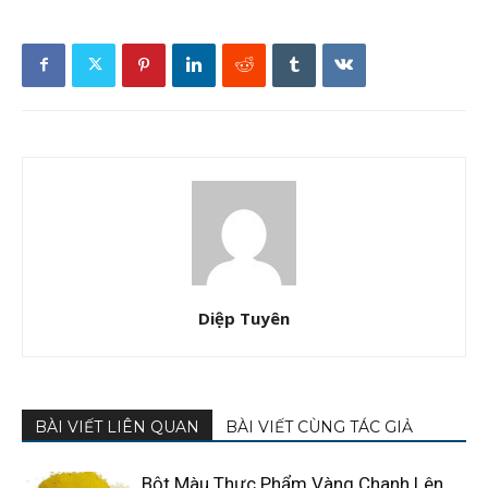
Diệp Tuyên
BÀI VIẾT LIÊN QUAN
BÀI VIẾT CÙNG TÁC GIẢ
Bột Màu Thực Phẩm Vàng Chanh Lên