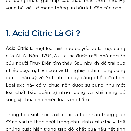
để cùng nhau giải đáp các thắc mắc trên nhé. Hy
vọng bài viết sẽ mang thông tin hữu ích đến các bạn.
1. Acid Citric Là Gì ?
Acid Citric
là một loại axit hữu cơ yếu và là một dạng
của AHA. Năm 1784, Axit citric được một nhà nghiên
cứu người Thụy Điển tìm thấy. Sau này khi đã trải qua
nhiều cuộc nghiên cứu và thí nghiệm thì những công
dụng thần kỳ về Axit citric ngày càng phổ biến hơn.
Loại axit này có vị chua nên được sử dụng như một
loại chất bảo quản tự nhiên cùng với khả năng bổ
sung vị chua cho nhiều loại sản phẩm.
Trong hóa sinh học, axit citric là tác nhân trung gian
đóng vai trò then chốt trong chu trình axit citric vì thế
chúng xuất hiện trong trao đổi chất của hầu hết sinh