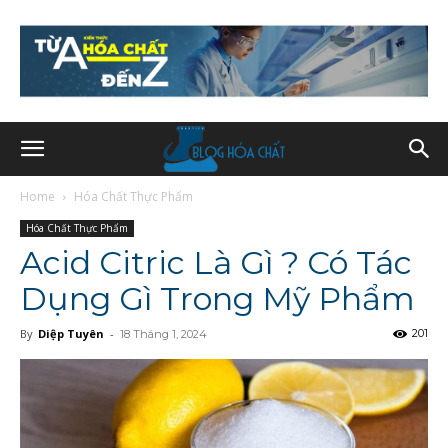
Home
Hóa Chất Thực Phẩm
Hóa Chất Thực Phẩm
Acid Citric Là Gì ? Có Tác
Dụng Gì Trong Mỹ Phẩm
By
Diệp Tuyên
-
201
18 Tháng 1, 2024