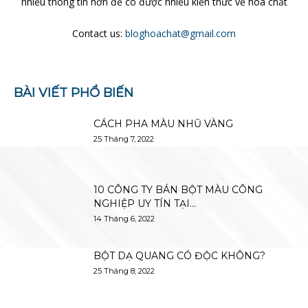
nhiều thông tin hơn để có được nhiều kiến thức về hóa chất
Contact us:
bloghoachat@gmail.com
BÀI VIẾT PHỔ BIẾN
CÁCH PHA MÀU NHŨ VÀNG
25 Tháng 7, 2022
10 CÔNG TY BÁN BỘT MÀU CÔNG
NGHIỆP UY TÍN TẠI...
14 Tháng 6, 2022
BỘT DẠ QUANG CÓ ĐỘC KHÔNG?
25 Tháng 8, 2022