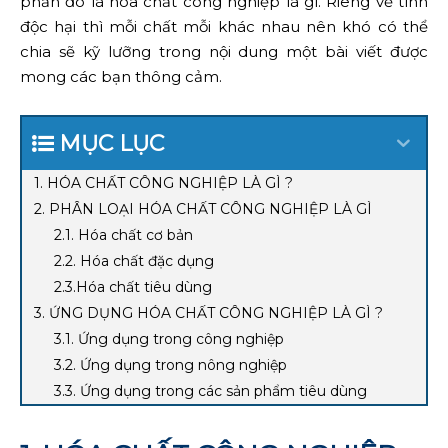
phần đó là hóa chất công nghiệp là gì. Riêng về tính
độc hại thì mỗi chất mỗi khác nhau nên khó có thể
chia sẽ kỹ lưỡng trong nội dung một bài viết được
mong các bạn thông cảm.
MỤC LỤC
1. HÓA CHẤT CÔNG NGHIỆP LÀ GÌ ?
2. PHÂN LOẠI HÓA CHẤT CÔNG NGHIỆP LÀ GÌ
2.1. Hóa chất cơ bản
2.2. Hóa chất đặc dụng
2.3.Hóa chất tiêu dùng
3. ỨNG DỤNG HÓA CHẤT CÔNG NGHIỆP LÀ GÌ ?
3.1. Ứng dụng trong công nghiệp
3.2. Ứng dụng trong nông nghiệp
3.3. Ứng dụng trong các sản phẩm tiêu dùng