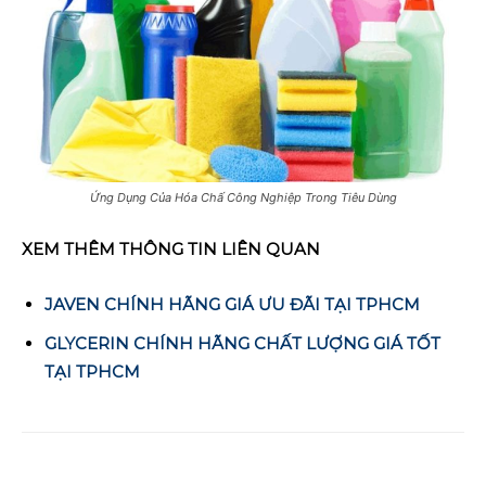
Ứng Dụng Của Hóa Chấ Công Nghiệp Trong Tiêu Dùng
XEM THÊM THÔNG TIN LIÊN QUAN
JAVEN CHÍNH HÃNG GIÁ ƯU ĐÃI TẠI TPHCM
GLYCERIN CHÍNH HÃNG CHẤT LƯỢNG GIÁ TỐT
TẠI TPHCM