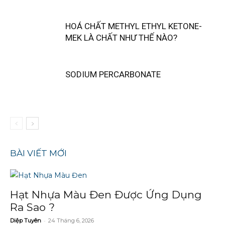
HOÁ CHẤT METHYL ETHYL KETONE-
MEK LÀ CHẤT NHƯ THẾ NÀO?
SODIUM PERCARBONATE
BÀI VIẾT MỚI
Hạt Nhựa Màu Đen Được Ứng Dụng
Ra Sao ?
-
Diệp Tuyên
24 Tháng 6, 2026