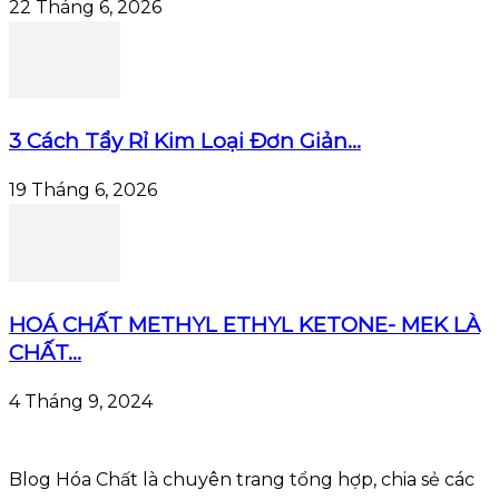
22 Tháng 6, 2026
3 Cách Tẩy Rỉ Kim Loại Đơn Giản...
19 Tháng 6, 2026
HOÁ CHẤT METHYL ETHYL KETONE- MEK LÀ
CHẤT...
4 Tháng 9, 2024
Blog Hóa Chất là chuyên trang tổng hợp, chia sẻ các