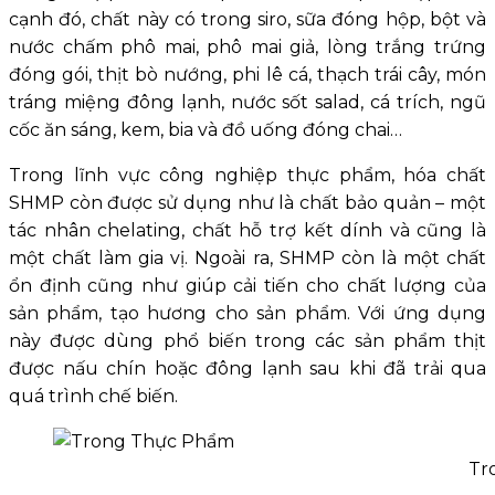
cạnh đó, chất này có trong siro, sữa đóng hộp, bột và
nước chấm phô mai, phô mai giả, lòng trắng trứng
đóng gói, thịt bò nướng, phi lê cá, thạch trái cây, món
tráng miệng đông lạnh, nước sốt salad, cá trích, ngũ
cốc ăn sáng, kem, bia và đồ uống đóng chai…
Trong lĩnh vực công nghiệp thực phẩm, hóa chất
SHMP còn được sử dụng như là chất bảo quản – một
tác nhân chelating, chất hỗ trợ kết dính và cũng là
một chất làm gia vị. Ngoài ra, SHMP còn là một chất
ổn định cũng như giúp cải tiến cho chất lượng của
sản phẩm, tạo hương cho sản phẩm. Với ứng dụng
này được dùng phổ biến trong các sản phẩm thịt
được nấu chín hoặc đông lạnh sau khi đã trải qua
quá trình chế biến.
Tr