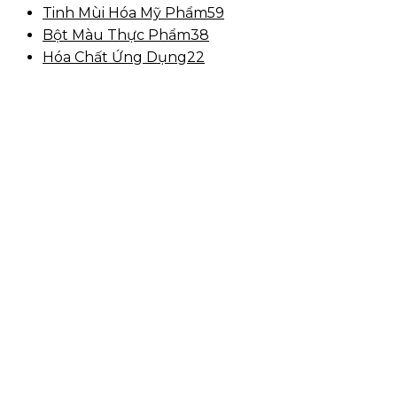
Tinh Mùi Hóa Mỹ Phẩm
59
Bột Màu Thực Phẩm
38
Hóa Chất Ứng Dụng
22