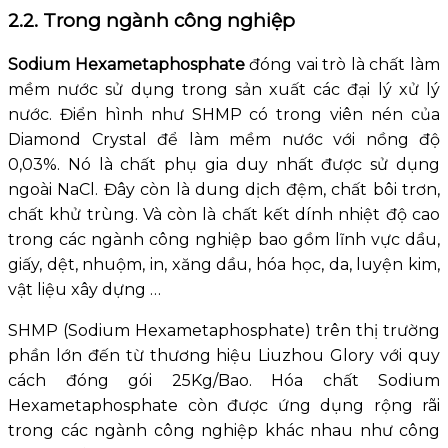
2.2. Trong ngành công nghiệp
Sodium Hexametaphosphate
đóng vai trò là chất làm
mềm nước sử dụng trong sản xuất các đại lý xử lý
nước. Điển hình như SHMP có trong viên nén của
Diamond Crystal để làm mềm nước với nồng độ
0,03%. Nó là chất phụ gia duy nhất được sử dụng
ngoài NaCl. Đây còn là dung dịch đệm, chất bôi trơn,
chất khử trùng. Và còn là chất kết dính nhiệt độ cao
trong các ngành công nghiệp bao gồm lĩnh vực dầu,
giấy, dệt, nhuộm, in, xăng dầu, hóa học, da, luyện kim,
vật liệu xây dựng …
SHMP (Sodium Hexametaphosphate) trên thị trường
phần lớn đến từ thương hiệu Liuzhou Glory với quy
cách đóng gói 25Kg/Bao. Hóa chất Sodium
Hexametaphosphate còn được ứng dụng rộng rãi
trong các ngành công nghiệp khác nhau như công