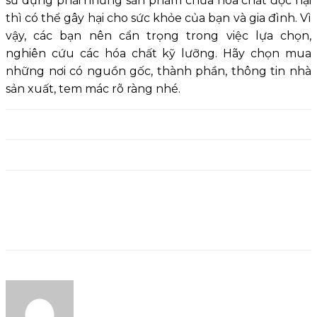
sử dụng phải những sản phẩm chứa hóa chất độc hại
thì có thể gây hại cho sức khỏe của bạn và gia đình. Vì
vậy, các bạn nên cẩn trọng trong việc lựa chọn,
nghiên cứu các hóa chất kỹ lưỡng. Hãy chọn mua
những nơi có nguồn gốc, thành phần, thông tin nhà
sản xuất, tem mác rõ ràng nhé.