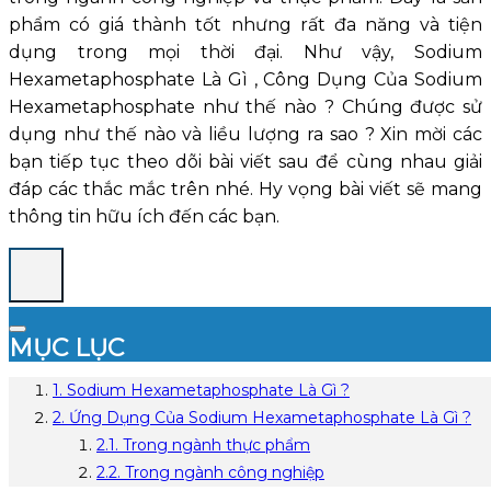
phẩm có giá thành tốt nhưng rất đa năng và tiện
dụng trong mọi thời đại. Như vậy, Sodium
Hexametaphosphate Là Gì , Công Dụng Của Sodium
Hexametaphosphate như thế nào ? Chúng được sử
dụng như thế nào và liều lượng ra sao ? Xin mời các
bạn tiếp tục theo dõi bài viết sau để cùng nhau giải
đáp các thắc mắc trên nhé. Hy vọng bài viết sẽ mang
thông tin hữu ích đến các bạn.
MỤC LỤC
1. Sodium Hexametaphosphate Là Gì ?
2. Ứng Dụng Của Sodium Hexametaphosphate Là Gì ?
2.1. Trong ngành thực phẩm
2.2. Trong ngành công nghiệp