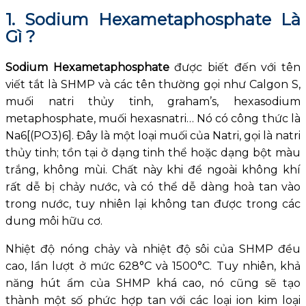
1. Sodium Hexametaphosphate Là
Gì ?
Sodium Hexametaphosphate
được biết đến với tên
viết tắt là SHMP và các tên thường gọi như Calgon S,
muối natri thủy tinh, graham’s, hexasodium
metaphosphate, muối hexasnatri… Nó có công thức là
Na6[(PO3)6]. Đây là một loại muối của Natri, gọi là natri
thủy tinh; tồn tại ở dạng tinh thể hoặc dạng bột màu
trắng, không mùi. Chất này khi để ngoài không khí
rất dễ bị chảy nước, và có thể dễ dàng hoà tan vào
trong nước, tuy nhiên lại không tan được trong các
dung môi hữu cơ.
Nhiệt độ nóng chảy và nhiệt độ sôi của SHMP đều
cao, lần lượt ở mức 628°C và 1500°C. Tuy nhiên, khả
năng hút ẩm của SHMP khá cao, nó cũng sẽ tạo
thành một số phức hợp tan với các loại ion kim loại