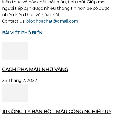
kiến thức về hóa chất, bột màu, tinh mùi. Giúp mọi
người tiếp cận được nhiều thông tin hơn để có được
nhiều kiến thức về hóa chất
Contact us:
bloghoachat@gmail.com
BÀI VIẾT PHỔ BIẾN
CÁCH PHA MÀU NHŨ VÀNG
25 Tháng 7, 2022
10 CÔNG TY BÁN BỘT MÀU CÔNG NGHIỆP UY