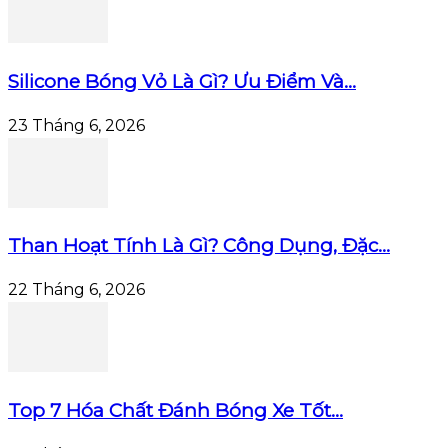
Silicone Bóng Vỏ Là Gì? Ưu Điểm Và...
23 Tháng 6, 2026
Than Hoạt Tính Là Gì? Công Dụng, Đặc...
22 Tháng 6, 2026
Top 7 Hóa Chất Đánh Bóng Xe Tốt...