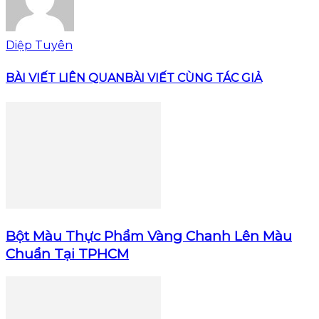
Diệp Tuyên
BÀI VIẾT LIÊN QUAN
BÀI VIẾT CÙNG TÁC GIẢ
Bột Màu Thực Phẩm Vàng Chanh Lên Màu
Chuẩn Tại TPHCM