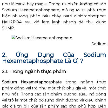
như là canxi hay magie. Trong tự nhiên không có sẵn
Sodium Hexametaphosphate, mà người ta phải thực
hiện phương pháp nấu chảy natri đihiđrophotphat
NaH2PO4, sau đó làm lạnh nhanh để thu được
SHMP.
Sodium
2. Ứng Dụng Của Sodium
Hexametaphosphate Là Gì ?
2.1. Trong ngành thực phẩm
Sodium Hexametaphosphate
trong ngành thực
phẩm đóng vai trò như một chất phụ gia và một chất
nhũ hóa. Trong các sản phẩm đường, sữa,.. nó đóng
vai trò là một chất bổ sung dinh dưỡng và điều chỉnh
các giá trị pH của sản phẩm sao cho phù hợp. Bên