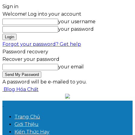
Sign in
Welcome! Log into your account
your username
your password
Forgot your password? Get help
Password recovery
Recover your password
your email
A password will be e-mailed to you.
Blog Hóa Chất
Trang Chủ
Giới Thiệu
Kiến Thức Hay