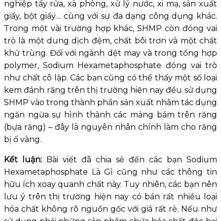
nghiệp tẩy rửa, xà phòng, xử lý nước, xi mạ, sản xuất
giấy, bột giấy… cùng với sự đa dạng công dụng khác.
Trong một vài trường hợp khác, SHMP còn đóng vai
trò là một dung dịch đệm, chất bôi trơn và một chất
khử trùng. Đối với ngành dệt may và trong tổng hợp
polymer, Sodium Hexametaphosphate đóng vai trò
như chất cô lập. Các bạn cũng có thể thấy một số loại
kem đánh răng trên thị trường hiện nay đều sử dụng
SHMP vào trong thành phần sản xuất nhằm tác dụng
ngăn ngừa sự hình thành các mảng bám trên răng
(bựa răng) – đây là nguyên nhân chính làm cho răng
bị ố vàng.
Kết luận:
Bài viết đã chia sẻ đến các bạn Sodium
Hexametaphosphate Là Gì cũng như các thông tin
hữu ích xoay quanh chất này. Tuy nhiên, các bạn nên
lưu ý trên thị trường hiện nay có bán rất nhiều loại
hóa chất không rõ nguồn gốc với giá rất rẻ. Nếu như