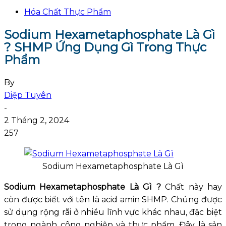
Hóa Chất Thực Phẩm
Sodium Hexametaphosphate Là Gì
? SHMP Ứng Dụng Gì Trong Thực
Phẩm
By
Diệp Tuyên
-
2 Tháng 2, 2024
257
Sodium Hexametaphosphate Là Gì
Sodium Hexametaphosphate Là Gì ?
Chất này hay
còn được biết với tên là acid amin SHMP. Chúng được
sử dụng rộng rãi ở nhiều lĩnh vực khác nhau, đặc biệt
trong ngành công nghiệp và thực phẩm. Đây là sản