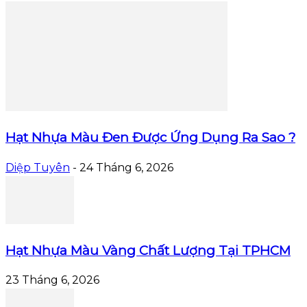
Hạt Nhựa Màu Đen Được Ứng Dụng Ra Sao ?
Diệp Tuyên
-
24 Tháng 6, 2026
Hạt Nhựa Màu Vàng Chất Lượng Tại TPHCM
23 Tháng 6, 2026