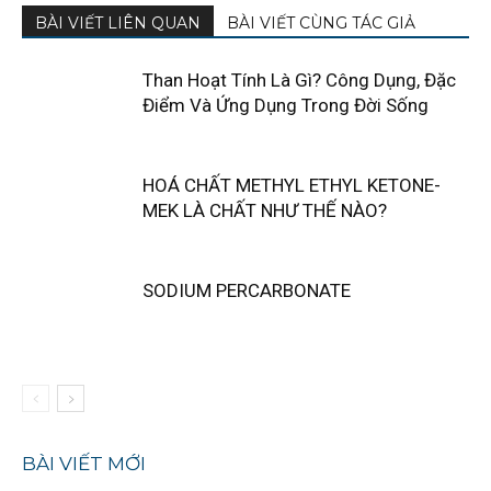
BÀI VIẾT LIÊN QUAN
BÀI VIẾT CÙNG TÁC GIẢ
Than Hoạt Tính Là Gì? Công Dụng, Đặc
Điểm Và Ứng Dụng Trong Đời Sống
HOÁ CHẤT METHYL ETHYL KETONE-
MEK LÀ CHẤT NHƯ THẾ NÀO?
SODIUM PERCARBONATE
BÀI VIẾT MỚI