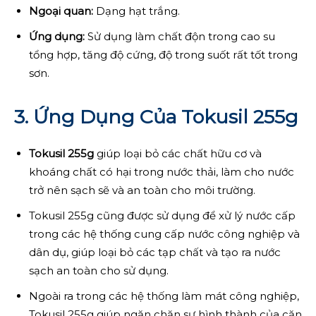
Ngoại quan:
Dạng hạt trắng.
Ứng dụng:
Sử dụng làm chất độn trong cao su
tổng hợp, tăng độ cứng, độ trong suốt rất tốt trong
sơn.
3. Ứng Dụng Của Tokusil 255g
Tokusil 255g
giúp loại bỏ các chất hữu cơ và
khoáng chất có hại trong nước thải, làm cho nước
trở nên sạch sẽ và an toàn cho môi trường.
Tokusil 255g cũng được sử dụng để xử lý nước cấp
trong các hệ thống cung cấp nước công nghiệp và
dân dụ, giúp loại bỏ các tạp chất và tạo ra nước
sạch an toàn cho sử dụng.
Ngoài ra trong các hệ thống làm mát công nghiệp,
Tokusil 255g giúp ngăn chặn sự hình thành của cặn