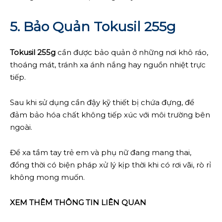
5. Bảo Quản Tokusil 255g
Tokusil 255g
cần được bảo quản ở những nơi khô ráo,
thoáng mát, tránh xa ánh nắng hay nguồn nhiệt trực
tiếp.
Sau khi sử dụng cần đậy kỹ thiết bị chứa đựng, để
đảm bảo hóa chất không tiếp xúc với môi trường bên
ngoài.
Để xa tầm tay trẻ em và phụ nữ đang mang thai,
đồng thời có biện pháp xử lý kịp thời khi có rơi vãi, rò rỉ
không mong muốn.
XEM THÊM THÔNG TIN LIÊN QUAN