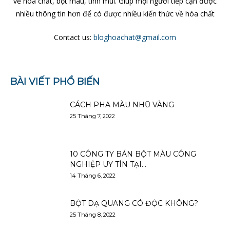
về hóa chất, bột màu, tinh mùi. Giúp mọi người tiếp cận được
nhiều thông tin hơn để có được nhiều kiến thức về hóa chất
Contact us:
bloghoachat@gmail.com
BÀI VIẾT PHỔ BIẾN
CÁCH PHA MÀU NHŨ VÀNG
25 Tháng 7, 2022
10 CÔNG TY BÁN BỘT MÀU CÔNG
NGHIỆP UY TÍN TẠI...
14 Tháng 6, 2022
BỘT DẠ QUANG CÓ ĐỘC KHÔNG?
25 Tháng 8, 2022