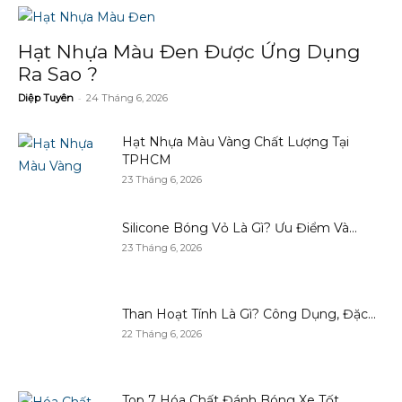
Hạt Nhựa Màu Đen Được Ứng Dụng
Ra Sao ?
-
Diệp Tuyên
24 Tháng 6, 2026
Hạt Nhựa Màu Vàng Chất Lượng Tại
TPHCM
23 Tháng 6, 2026
Silicone Bóng Vỏ Là Gì? Ưu Điểm Và...
23 Tháng 6, 2026
Than Hoạt Tính Là Gì? Công Dụng, Đặc...
22 Tháng 6, 2026
Top 7 Hóa Chất Đánh Bóng Xe Tốt...