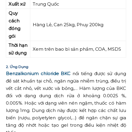
Xuất xứ
Trung Quốc
Quy
cách
Hàng Lẻ, Can 25kg, Phuy 200kg
đóng
gói
Thời hạn
Xem trên bao bì sản phẩm, COA, MSDS
sử dụng
2. Ứng Dụng
Benzalkonium chloride BKC
nổi tiếng được sử dụng
để sát khuẩn tại chỗ, ngăn ngừa nhiễm trùng, điều trị
vết cắt nhỏ, vết xước và bỏng,… Hàm lượng của BKC
đối với dạng dung dịch rửa ở khoảng 0.0025 %,
0.005%. Hoặc với dạng viên nén ngậm, thuốc có hàm
lượng 1mg. Dung dịch này được kết hợp các chất lưu
biến (rượu, polyetylen glycol,…) để ngăn chặn sự gia
tăng độ nhớt hoặc tạo gel trong điều kiện nhiệt độ