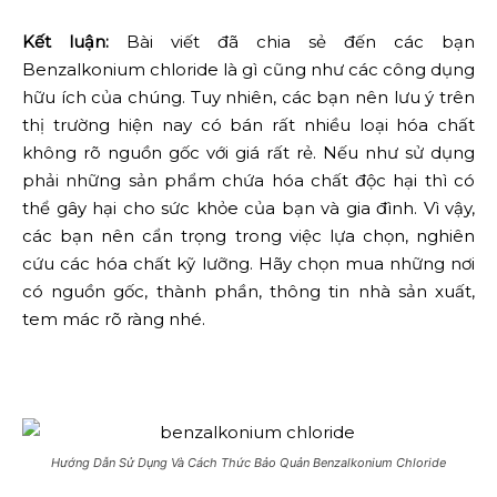
Kết luận:
Bài viết đã chia sẻ đến các bạn
Benzalkonium chloride là gì cũng như các công dụng
hữu ích của chúng. Tuy nhiên, các bạn nên lưu ý trên
thị trường hiện nay có bán rất nhiều loại hóa chất
không rõ nguồn gốc với giá rất rẻ. Nếu như sử dụng
phải những sản phẩm chứa hóa chất độc hại thì có
thể gây hại cho sức khỏe của bạn và gia đình. Vì vậy,
các bạn nên cẩn trọng trong việc lựa chọn, nghiên
cứu các hóa chất kỹ lưỡng. Hãy chọn mua những nơi
có nguồn gốc, thành phần, thông tin nhà sản xuất,
tem mác rõ ràng nhé.
Hướng Dẫn Sử Dụng Và Cách Thức Bảo Quản Benzalkonium Chloride