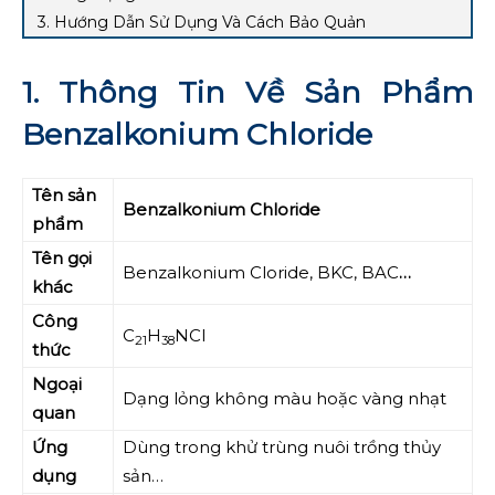
3. Hướng Dẫn Sử Dụng Và Cách Bảo Quản
1. Thông Tin Về Sản Phẩm
Benzalkonium Chloride
Tên sản
Benzalkonium Chloride
phẩm
Tên gọi
Benzalkonium Cloride, BKC, BAC
…
khác
Công
C
H
NCl
21
38
thức
Ngoại
Dạng lỏng không màu hoặc vàng nhạt
quan
Ứng
Dùng trong khử trùng nuôi trồng thủy
dụng
sản…