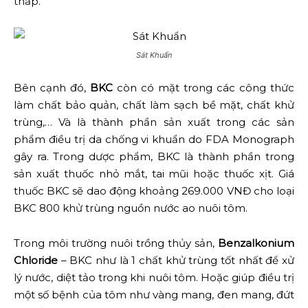
thấp.
Sát Khuẩn
Bên cạnh đó,
BKC
còn có mặt trong các công thức
làm chất bảo quản, chất làm sạch bề mặt, chất khử
trùng,… Và là thành phần sản xuất trong các sản
phẩm điều trị da chống vi khuẩn do FDA Monograph
gây ra. Trong dược phẩm, BKC là thành phần trong
sản xuất thuốc nhỏ mắt, tai mũi hoặc thuốc xịt. Giá
thuốc BKC sẽ dao động khoảng 269.000 VNĐ cho loại
BKC 800 khử trùng nguồn nước ao nuôi tôm.
Trong môi trường nuôi trồng thủy sản,
Benzalkonium
Chloride
– BKC như là 1 chất khử trùng tốt nhất để xử
lý nước, diệt tảo trong khi nuôi tôm. Hoặc giúp điều trị
một số bệnh của tôm như vàng mang, đen mang, đứt