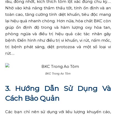
râu, đóng nhớt, kích thích tôm lột xác đúng chu kỳ….
Nhờ vào khả năng thẩm thấu tốt, tính ổn định và an
toàn cao, tăng cường tính diệt khuẩn, tiêu độc mang
lại hiệu quả nhanh chóng. Hơn nữa, hóa chất BKC còn
giúp ổn định độ trong và hàm lượng oxy hòa tan,
phòng ngừa và điều trị hiệu quả các tác nhân gây
bệnh. Điển hình như điều trị vi khuẩn, vi rút, nấm mốc,
trị bệnh phát sáng, diệt protozoa và một số loại vi
rút….
BKC Trong Ao Tôm
3. Hướng Dẫn Sử Dụng Và
Cách Bảo Quản
Các bạn chỉ nên sử dụng với liều lượng khuyến cáo,