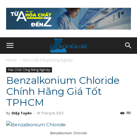
Home
Hóa Chất Công Nông Nghiệp
Hóa Chất Công Nông Nghiệp
Benzalkonium Chloride
Chính Hãng Giá Tốt
TPHCM
By
Diệp Tuyên
-
186
18 Tháng 8, 2023
Benzalkonium Chloride