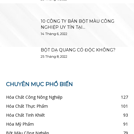
10 CÔNG TY BÁN BỘT MÀU CÔNG
NGHIỆP UY TÍN TẠI...
14 Tháng 6, 2022
BỘT DẠ QUANG CÓ ĐỘC KHÔNG?
25 Tháng 8, 2022
CHUYÊN MỤC PHỔ BIẾN
Hóa Chất Công Nông Nghiệp
127
Hóa Chất Thực Phẩm
101
Hóa Chất Tinh Khiết
93
Hóa Mỹ Phẩm
91
Bột Màu Công Nghiệp
79