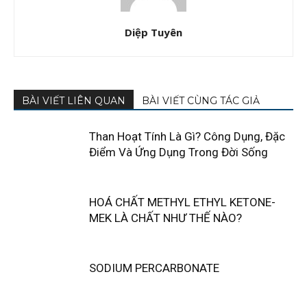
Diệp Tuyên
BÀI VIẾT LIÊN QUAN
BÀI VIẾT CÙNG TÁC GIẢ
Than Hoạt Tính Là Gì? Công Dụng, Đặc
Điểm Và Ứng Dụng Trong Đời Sống
HOÁ CHẤT METHYL ETHYL KETONE-
MEK LÀ CHẤT NHƯ THẾ NÀO?
SODIUM PERCARBONATE