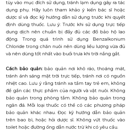
tùy vào mục đích sử dụng, tránh lạm dụng gây ra tác
dụng phụ. Hãy luôn tham khảo ý kiến bác sĩ hoặc
dược sĩ và đọc kỹ hướng dẫn sử dụng trước khi quyết
định dùng thuốc. Lưu ý: Trước khi sử dụng trực tiếp
dung dịch nên chuẩn bị đầy đủ các đồ bảo hộ lao
động. Trong quá trình sử dụng Benzalkonium
Chloride trong chăn nuôi nên dùng liều lượng vừa đủ
và nên dùng tốt nhất vào buổi trưa khi trời nắng gắt.
Cách bảo quản:
bảo quản nơi khô ráo, thoáng mát,
tránh ánh sáng mặt trời trực tiếp, tránh nơi có nguồn
nhiệt cao. Lưu ý rằng tránh xa tầm tay trẻ em, không
để gần các thực phẩm của người và vật nuôi. Không
bảo quản trong phòng tắm. Không bảo quản trong
ngăn đá. Mỗi loại thuốc có thể có các phương pháp
bảo quản khác nhau. Đọc kỹ hướng dẫn bảo quản
trên bao bì, hoặc hỏi dược sĩ. Không vứt thuốc vào
toilet hoặc đường ống dẫn nước trừ khi có yêu cầu.