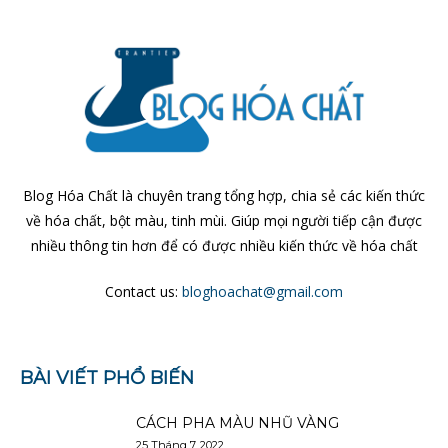
Blog Hóa Chất là chuyên trang tổng hợp, chia sẻ các kiến thức
về hóa chất, bột màu, tinh mùi. Giúp mọi người tiếp cận được
nhiều thông tin hơn để có được nhiều kiến thức về hóa chất
Contact us:
bloghoachat@gmail.com
BÀI VIẾT PHỔ BIẾN
CÁCH PHA MÀU NHŨ VÀNG
25 Tháng 7, 2022