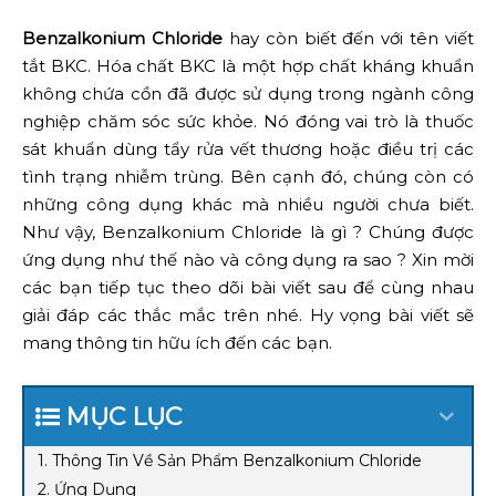
Benzalkonium Chloride
hay còn biết đến với tên viết
tắt BKC. Hóa chất BKC là một hợp chất kháng khuẩn
không chứa cồn đã được sử dụng trong ngành công
nghiệp chăm sóc sức khỏe. Nó đóng vai trò là thuốc
sát khuẩn dùng tẩy rửa vết thương hoặc điều trị các
tình trạng nhiễm trùng. Bên cạnh đó, chúng còn có
những công dụng khác mà nhiều người chưa biết.
Như vậy, Benzalkonium Chloride là gì ? Chúng được
ứng dụng như thế nào và công dụng ra sao ? Xin mời
các bạn tiếp tục theo dõi bài viết sau để cùng nhau
giải đáp các thắc mắc trên nhé. Hy vọng bài viết sẽ
mang thông tin hữu ích đến các bạn.
MỤC LỤC
1. Thông Tin Về Sản Phẩm Benzalkonium Chloride
2. Ứng Dụng