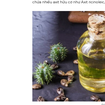
chứa nhiều axit hữu cơ như Axit ricinoleic, 
Giớ