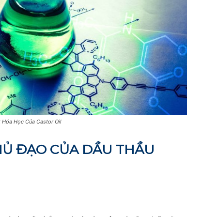
 Hóa Học Của Castor Oil
HỦ ĐẠO CỦA DẦU THẦU