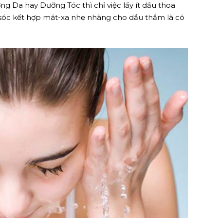
Da hay Dưỡng Tóc thì chỉ việc lấy ít dầu thoa
sóc kết hợp mát-xa nhẹ nhàng cho dầu thắm là có