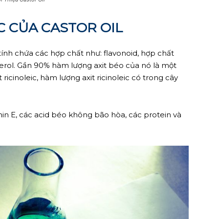
C CỦA CASTOR OIL
g tính chứa các hợp chất như: flavonoid, hợp chất
terol. Gần 90% hàm lượng axit béo của nó là một
 ricinoleic, hàm lượng axit ricinoleic có trong cây
in E, các acid béo không bão hòa, các protein và