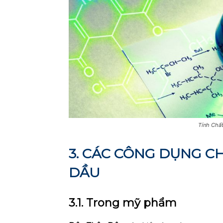
Tính Chất
3. CÁC CÔNG DỤNG C
DẦU
3.1. Trong mỹ phẩm