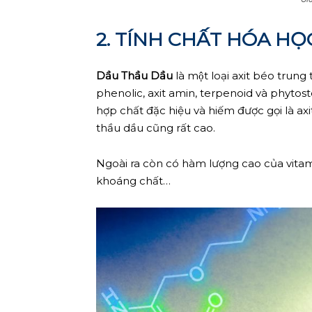
2. TÍNH CHẤT HÓA HỌ
Dầu Thầu Dầu
là một loại axit béo trun
phenolic, axit amin, terpenoid và phytos
hợp chất đặc hiệu và hiếm được gọi là axit
thầu dầu cũng rất cao.
Ngoài ra còn có hàm lượng cao của vitam
khoáng chất…