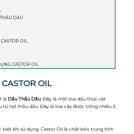
L
 THẦU DẦU
 CASTOR OIL
DỤNG CASTOR OIL
C CASTOR OIL
t là
Dầu Thầu Dầu
. Đây là một loại dầu thực vật
ừ hạt thầu dầu. Đây là loại cây được trồng nhiều ở
biệt khi sử dụng. Castor Oil là chất béo trung tính