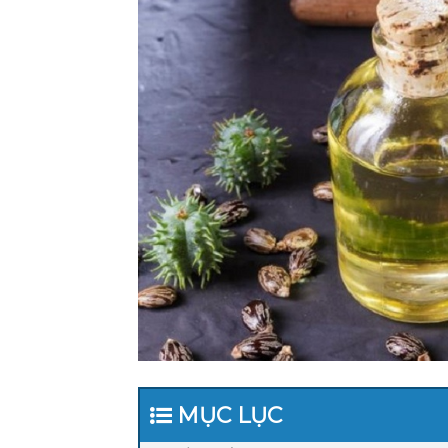
MỤC LỤC