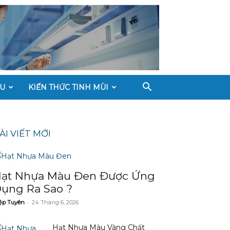
ÀU
KIẾN THỨC TINH MÙI
ÀI VIẾT MỚI
ạt Nhựa Màu Đen Được Ứng
ụng Ra Sao ?
-
ệp Tuyên
24 Tháng 6, 2026
Hạt Nhựa Màu Vàng Chất