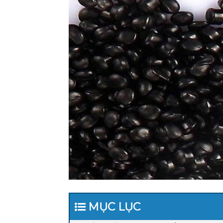
MỤC LỤC