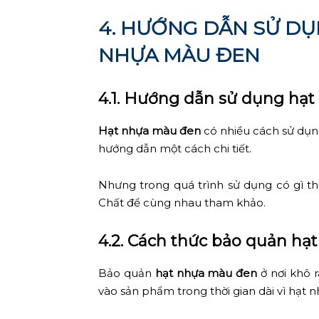
4. HƯỚNG DẪN SỬ DỤ
NHỰA MÀU ĐEN
4.1. Hướng dẫn sử dụng hạ
Hạt nhựa màu đen
có nhiều cách sử dụn
hướng dẫn một cách chi tiết.
Nhưng trong quá trình sử dụng có gì th
Chất để cùng nhau tham khảo.
4.2. Cách thức bảo quản h
Bảo quản
hạt nhựa màu đen
ở nơi khô r
vào sản phẩm trong thời gian dài vì hạt 