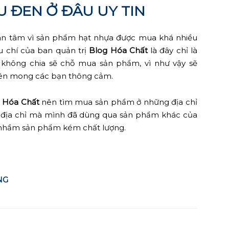
U ĐEN Ở ĐÂU UY TIN
uan tâm vì sản phẩm hạt nhựa được mua khá nhiều
êu chí của ban quản trị
Blog Hóa Chất
là đây chỉ là
 không chia sẽ chỗ mua sản phẩm, vì như vậy sẽ
nên mong các bạn thông cảm.
 Hóa Chất
nên tìm mua sản phẩm ở những địa chỉ
ng địa chỉ mà mình đã dùng qua sản phẩm khác của
 nhầm sản phẩm kém chất lượng.
NG