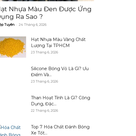
ạt Nhựa Màu Đen Được Ứng
ụng Ra Sao ?
-
ệp Tuyên
24 Tháng 6, 2026
Hạt Nhựa Màu Vàng Chất
Lượng Tại TPHCM
23 Tháng 6, 2026
Silicone Bóng Vỏ Là Gì? Ưu
Điểm Và...
23 Tháng 6, 2026
Than Hoạt Tính Là Gì? Công
Dụng, Đặc...
22 Tháng 6, 2026
Top 7 Hóa Chất Đánh Bóng
Xe Tốt...