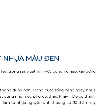
T NHỰA MÀU ĐEN
iệu trong sản xuất, lĩnh vực công nghiệp, xây dựng
nh thông dụng hơn. Trong cuộc sống hằng ngày, nhựa
vật dụng như móc phơi đồ, thau, khay,… Do có thành
ẩm làm từ nhựa nguyên sinh thường có độ thẩm mỹ