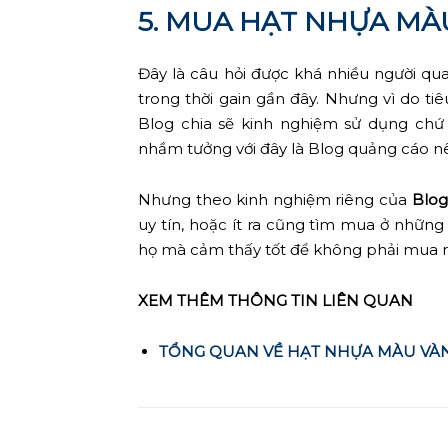
5. MUA HẠT NHỰA MÀ
Đây là câu hỏi được khá nhiều người q
trong thời gain gần đây. Nhưng vì do ti
Blog chia sẽ kinh nghiệm sử dụng chứ
nhầm tưởng với đây là Blog quảng cáo 
Nhưng theo kinh nghiệm riêng của
Blog
uy tín, hoặc ít ra cũng tìm mua ở nhữ
họ mà cảm thấy tốt để không phải mua
XEM THÊM THÔNG TIN LIÊN QUAN
TỔNG QUAN VỀ HẠT NHỰA MÀU VÀ