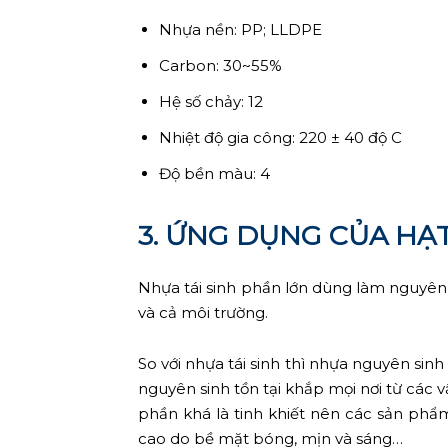
Nhựa nền: PP; LLDPE
Carbon: 30~55%
Hệ số chảy: 12
Nhiệt độ gia công: 220 ± 40 độ C
Độ bền màu: 4
3. ỨNG DỤNG CỦA HẠ
Nhựa tái sinh phần lớn dùng làm nguyên l
và cả môi trường.
So với nhựa tái sinh thì nhựa nguyên si
nguyên sinh tồn tại khắp mọi nơi từ các 
phần khá là tinh khiết nên các sản ph
cao do bề mặt bóng, mịn và sáng…