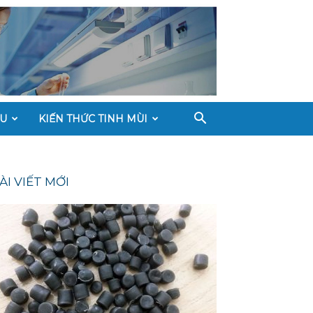
ÀU
KIẾN THỨC TINH MÙI
ÀI VIẾT MỚI