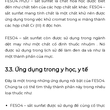
FESO4.7H2O – sắt sunfat là chất hóa học được biết
đến như chất tiền của các hợp chất sắt khác. FESO4 –
sắt sunfat mang tính chất là một chất khử nên được
ứng dụng trong việc khử cromat trong xi măng thành
các hợp chất Cr (III) ít độc hơn.
FESO4 – sắt sunfat còn được sử dụng trong ngành
dệt may như một chất cố định thuốc nhuộm . Nó
được sử dụng trong lịch sử để làm đen da và như là
một thành phần của mực.
3.3. Ứng dụng trong y học, y tế
Đây là một trong những ứng dụng nổi bật của FESO4.
Chúng ta có thể tìm thấy thành phần này trong nhiều
loại thuốc như:
FESO4 – sắt sunfat được sử dụng để củng cố thực