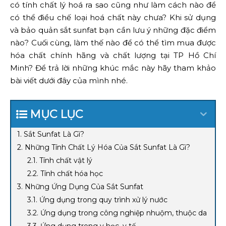
có tính chất lý hoá ra sao cũng như làm cách nào để
có thể điều chế loại hoá chất này chưa? Khi sử dụng
và bảo quản sắt sunfat bạn cần lưu ý những đặc điểm
nào? Cuối cùng, làm thế nào để có thể tìm mua được
hóa chất chính hãng và chất lượng tại TP Hồ Chí
Minh? Để trả lời những khúc mắc này hãy tham khảo
bài viết dưới đây của mình nhé.
MỤC LỤC
1. Sắt Sunfat Là Gì?
2. Những Tính Chất Lý Hóa Của Sắt Sunfat Là Gì?
2.1. Tính chất vật lý
2.2. Tính chất hóa học
3. Những Ứng Dụng Của Sắt Sunfat
3.1. Ứng dụng trong quy trình xử lý nước
3.2. Ứng dụng trong công nghiệp nhuộm, thuộc da