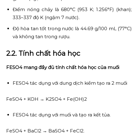
Điểm nóng chảy là 680°C (953 K; 1.256°F) (khan);
333–337 độ K (ngậm 7 nước).
Độ hòa tan tốt trong nước là 44.69 g/100 mL (77°C)
và không tan trong rượu.
2.2. Tính chất hóa học
FESO4 mang đầy đủ tính chất hóa học của muối
FESO4 tác dụng với dung dịch kiềm tạo ra 2 muối
FeSO4 + KOH → K2SO4 + Fe(OH)2
FESO4 tác dụng với muối và tạo ra kết tủa.
FeSO4 + BaCl2 → BaSO4 + FeCl2.