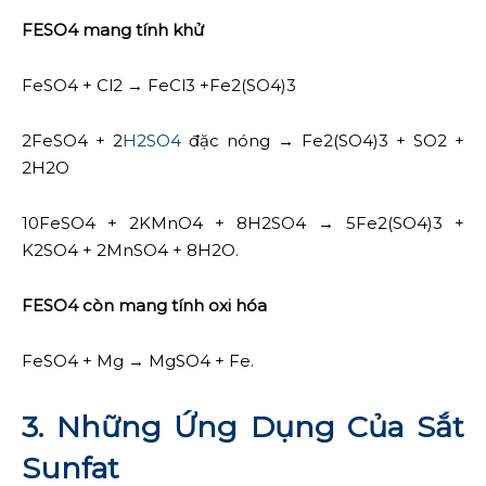
FESO4 mang tính khử
FeSO4 + Cl2 → FeCl3 +Fe2(SO4)3
2FeSO4 + 2
H2SO4
đặc nóng → Fe2(SO4)3 + SO2 +
2H2O
10FeSO4 + 2KMnO4 + 8H2SO4 → 5Fe2(SO4)3 +
K2SO4 + 2MnSO4 + 8H2O.
FESO4 còn mang tính oxi hóa
FeSO4 + Mg → MgSO4 + Fe.
3. Những Ứng Dụng Của Sắt
Sunfat