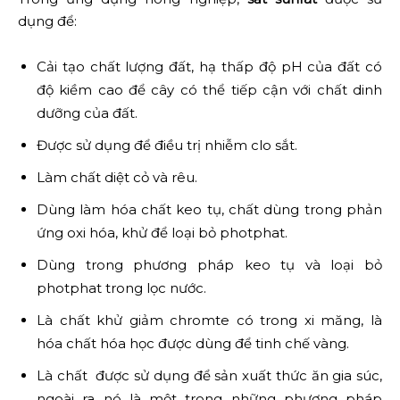
dụng để:
Cải tạo chất lượng đất, hạ thấp độ pH của đất có
độ kiềm cao để cây có thể tiếp cận với chất dinh
dưỡng của đất.
Được sử dụng để điều trị nhiễm clo sắt.
Làm chất diệt cỏ và rêu.
Dùng làm hóa chất keo tụ, chất dùng trong phản
ứng oxi hóa, khử để loại bỏ photphat.
Dùng trong phương pháp keo tụ và loại bỏ
photphat trong lọc nước.
Là chất khử giảm chromte có trong xi măng, là
hóa chất hóa học được dùng để tinh chế vàng.
Là chất được sử dụng để sản xuất thức ăn gia súc,
ngoài ra nó là một trong những phương pháp