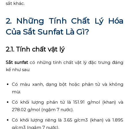
sắt khác.
2. Những Tính Chất Lý Hóa
Của Sắt Sunfat Là Gì?
2.1. Tính chất vật lý
Sắt sunfat
có những tính chất vật lý đặc trưng đáng
kể như sau:
Có màu xanh, dạng bột hoặc phân tử và không
mùi.
Có khối lượng phân tử là 151.91 g/mol (khan) và
278.02 g/mol (ngậm 7 nước).
Có khối lượng riêng là 3.65 g/cm3 (khan) và 1.895
g/cm3 (ngậm 7 nước).