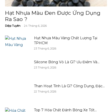
Hạt Nhựa Màu Đen Được Ứng Dụng
Ra Sao ?
-
Diệp Tuyên
24 Tháng 6, 2026
Hạt Nhựa Màu Vàng Chất Lượng Tại
TPHCM
23 Tháng 6, 2026
Silicone Bóng Vỏ Là Gì? Ưu Điểm Và...
23 Tháng 6, 2026
Than Hoạt Tính Là Gì? Công Dụng, Đặc...
22 Tháng 6, 2026
Top 7 Hóa Chất Đánh Bóng Xe Tốt...