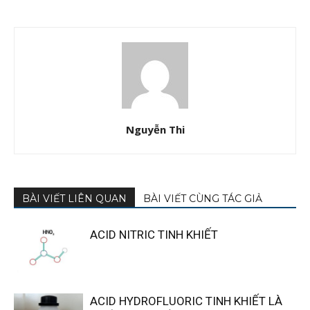
Nguyễn Thi
BÀI VIẾT LIÊN QUAN
BÀI VIẾT CÙNG TÁC GIẢ
ACID NITRIC TINH KHIẾT
ACID HYDROFLUORIC TINH KHIẾT LÀ