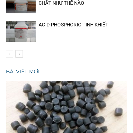
CHẤT NHƯ THẾ NÀO
ACID PHOSPHORIC TINH KHIẾT
BÀI VIẾT MỚI