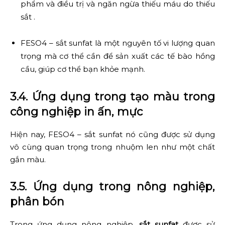
phẩm và điều trị và ngăn ngừa thiếu máu do thiếu
sắt .
FESO4 – sắt sunfat là một nguyên tố vi lượng quan
trọng mà cơ thể cần để sản xuất các tế bào hồng
cầu, giúp cơ thể bạn khỏe mạnh.
3.4. Ứng dụng trong tạo màu trong
công nghiệp in ấn, mực
Hiện nay, FESO4 – sắt sunfat nó cũng được sử dụng
vô cùng quan trọng trong nhuộm len như một chất
gắn màu.
3.5. Ứng dụng trong nông nghiệp,
phân bón
Trong ứng dụng nông nghiệp,
sắt sunfat
được sử