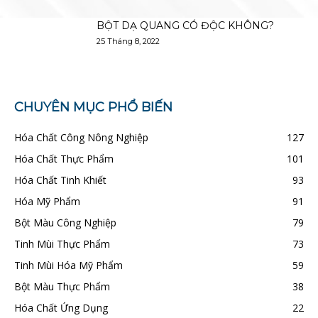
BỘT DẠ QUANG CÓ ĐỘC KHÔNG?
25 Tháng 8, 2022
CHUYÊN MỤC PHỔ BIẾN
Hóa Chất Công Nông Nghiệp
127
Hóa Chất Thực Phẩm
101
Hóa Chất Tinh Khiết
93
Hóa Mỹ Phẩm
91
Bột Màu Công Nghiệp
79
Tinh Mùi Thực Phẩm
73
Tinh Mùi Hóa Mỹ Phẩm
59
Bột Màu Thực Phẩm
38
Hóa Chất Ứng Dụng
22