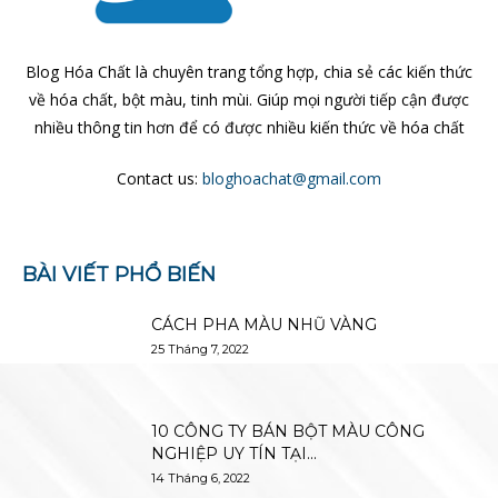
Blog Hóa Chất là chuyên trang tổng hợp, chia sẻ các kiến thức
về hóa chất, bột màu, tinh mùi. Giúp mọi người tiếp cận được
nhiều thông tin hơn để có được nhiều kiến thức về hóa chất
Contact us:
bloghoachat@gmail.com
BÀI VIẾT PHỔ BIẾN
CÁCH PHA MÀU NHŨ VÀNG
25 Tháng 7, 2022
10 CÔNG TY BÁN BỘT MÀU CÔNG
NGHIỆP UY TÍN TẠI...
14 Tháng 6, 2022