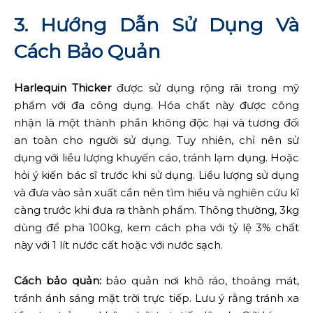
3. Hướng Dẫn Sử Dụng Và
Cách Bảo Quản
Harlequin Thicker
được sử dụng rộng rãi trong mỹ
phẩm với đa công dụng. Hóa chất này được công
nhận là một thành phần không độc hại và tương đối
an toàn cho người sử dụng. Tuy nhiên, chỉ nên sử
dụng với liều lượng khuyến cáo, tránh lạm dụng. Hoặc
hỏi ý kiến bác sĩ trước khi sử dụng. Liều lượng sử dụng
và đưa vào sản xuất cần nên tìm hiểu và nghiên cứu kĩ
càng trước khi đưa ra thành phẩm. Thông thường, 3kg
dùng để pha 100kg, kem cách pha với tỷ lệ 3% chất
này với 1 lít nước cất hoặc với nước sạch.
Cách bảo quản:
bảo quản nơi khô ráo, thoáng mát,
tránh ánh sáng mặt trời trực tiếp. Lưu ý rằng tránh xa