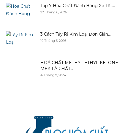
Top 7 Hóa Chất Đánh Bóng Xe Tốt...
22 Tháng 6, 2026
3 Cách Tẩy Rỉ Kim Loại Đơn Giản...
19 Tháng 6, 2026
HOÁ CHẤT METHYL ETHYL KETONE-
MEK LÀ CHẤT...
4 Tháng 9, 2024