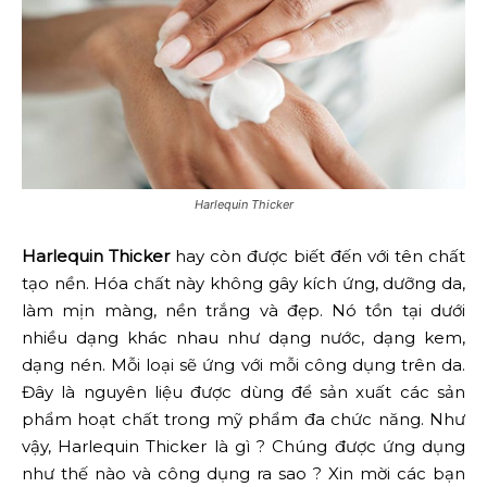
Harlequin Thicker
Harlequin Thicker
hay còn được biết đến với tên chất
tạo nền. Hóa chất này không gây kích ứng, dưỡng da,
làm mịn màng, nền trắng và đẹp. Nó tồn tại dưới
nhiều dạng khác nhau như dạng nước, dạng kem,
dạng nén. Mỗi loại sẽ ứng với mỗi công dụng trên da.
Đây là nguyên liệu được dùng để sản xuất các sản
phẩm hoạt chất trong mỹ phẩm đa chức năng. Như
vậy, Harlequin Thicker là gì ? Chúng được ứng dụng
như thế nào và công dụng ra sao ? Xin mời các bạn