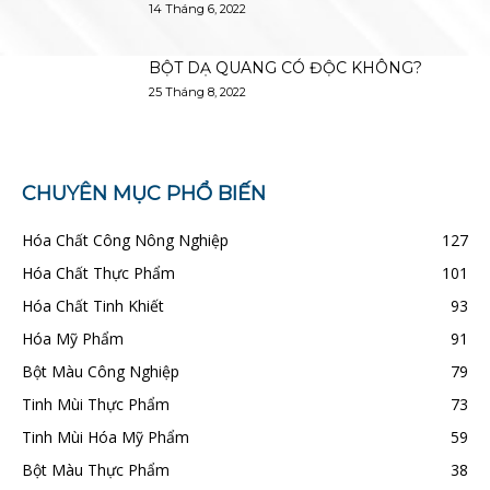
14 Tháng 6, 2022
BỘT DẠ QUANG CÓ ĐỘC KHÔNG?
25 Tháng 8, 2022
CHUYÊN MỤC PHỔ BIẾN
Hóa Chất Công Nông Nghiệp
127
Hóa Chất Thực Phẩm
101
Hóa Chất Tinh Khiết
93
Hóa Mỹ Phẩm
91
Bột Màu Công Nghiệp
79
Tinh Mùi Thực Phẩm
73
Tinh Mùi Hóa Mỹ Phẩm
59
Bột Màu Thực Phẩm
38