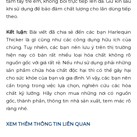
tầm tay trẻ em, không bôi trực tiếp lên da. Giữ kín sau
khi sử dụng để bảo đảm chất lượng cho lần dùng tiếp
theo.
Kết luận:
Bài viết đã chia sẻ đến các bạn Harlequin
Thicker là gì cũng như các công dụng hữu ích của
chúng. Tuy nhiên, các bạn nên lưu ý trên thị trường
hiện nay có bán rất nhiều loại hóa chất không rõ
nguồn gốc với giá rất rẻ. Nếu như sử dụng phải những
sản phẩm chứa hóa chất độc hại thì có thể gây hại
cho sức khỏe của bạn và gia đình. Vì vậy, các bạn nên
cẩn trọng trong việc lựa chọn, nghiên cứu các hóa
chất kỹ lưỡng. Hãy chọn mua những nơi có nguồn
gốc, thành phần, thông tin nhà sản xuất, tem mác rõ
ràng nhé.
XEM THÊM THÔNG TIN LIÊN QUAN