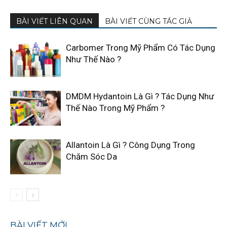
BÀI VIẾT LIÊN QUAN
BÀI VIẾT CÙNG TÁC GIẢ
Carbomer Trong Mỹ Phẩm Có Tác Dụng
Như Thế Nào ?
DMDM Hydantoin Là Gì ? Tác Dụng Như
Thế Nào Trong Mỹ Phẩm ?
Allantoin Là Gì ? Công Dụng Trong
Chăm Sóc Da
BÀI VIẾT MỚI