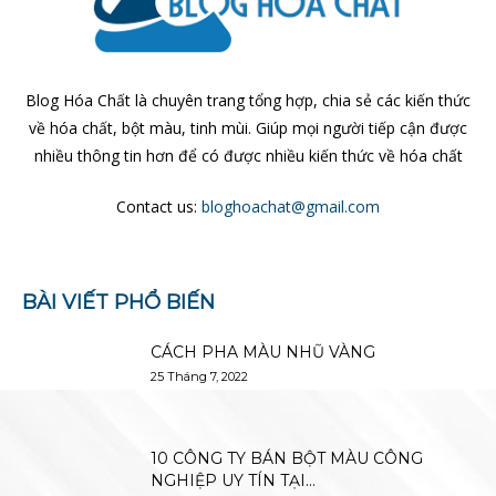
Blog Hóa Chất là chuyên trang tổng hợp, chia sẻ các kiến thức
về hóa chất, bột màu, tinh mùi. Giúp mọi người tiếp cận được
nhiều thông tin hơn để có được nhiều kiến thức về hóa chất
Contact us:
bloghoachat@gmail.com
BÀI VIẾT PHỔ BIẾN
CÁCH PHA MÀU NHŨ VÀNG
25 Tháng 7, 2022
10 CÔNG TY BÁN BỘT MÀU CÔNG
NGHIỆP UY TÍN TẠI...