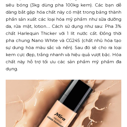
siêu bóng (3kg dùng pha 100kg kem). Các bạn dễ
dàng bắt gặp hóa chất này có mặt trong bảng thành
phần sản xuất các loại hóa mỹ phẩm như sữa dưỡng
da, rửa mặt, lotion…. Cách sử dụng như sau: Pha 3%
chất Harlequin Thicker với 1 lít nước cất. Đồng thời
pha chung Nano White và CG24S (chất nhũ hóa tạo
sự dung hòa màu sắc và nền). Sau đó sẽ cho ra loại
kem cực đẹp, trắng nhanh và hiệu quả vượt bậc. Hóa
chất này hỗ trợ tối ưu các sản phẩm mỹ phẩm đa
dụng.