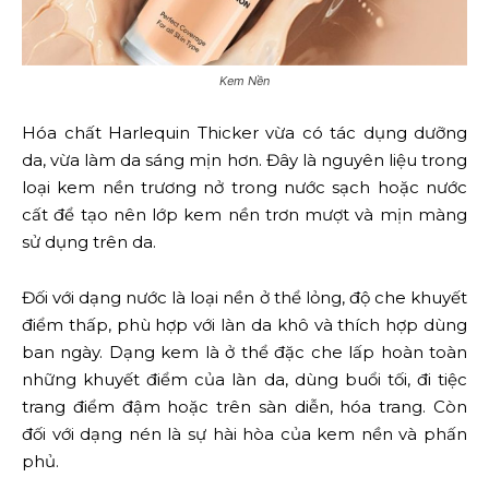
Kem Nền
Hóa chất Harlequin Thicker vừa có tác dụng dưỡng
da, vừa làm da sáng mịn hơn. Đây là nguyên liệu trong
loại kem nền trương nở trong nước sạch hoặc nước
cất để tạo nên lớp kem nền trơn mượt và mịn màng
sử dụng trên da.
Đối với dạng nước là loại nền ở thể lỏng, độ che khuyết
điểm thấp, phù hợp với làn da khô và thích hợp dùng
ban ngày. Dạng kem là ở thể đặc che lấp hoàn toàn
những khuyết điểm của làn da, dùng buổi tối, đi tiệc
trang điểm đậm hoặc trên sàn diễn, hóa trang. Còn
đối với dạng nén là sự hài hòa của kem nền và phấn
phủ.