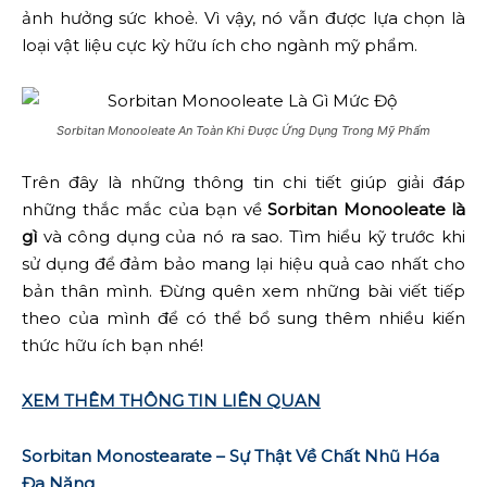
ảnh hưởng sức khoẻ. Vì vậy, nó vẫn được lựa chọn là
loại vật liệu cực kỳ hữu ích cho ngành mỹ phẩm.
Sorbitan Monooleate An Toàn Khi Được Ứng Dụng Trong Mỹ Phẩm
Trên đây là những thông tin chi tiết giúp giải đáp
những thắc mắc của bạn về
Sorbitan Monooleate là
gì
và công dụng của nó ra sao. Tìm hiểu kỹ trước khi
sử dụng để đảm bảo mang lại hiệu quả cao nhất cho
bản thân mình. Đừng quên xem những bài viết tiếp
theo của mình để có thể bổ sung thêm nhiều kiến
thức hữu ích bạn nhé!
XEM THÊM THÔNG TIN LIÊN QUAN
Sorbitan Monostearate – Sự Thật Về Chất Nhũ Hóa
Đa Năng