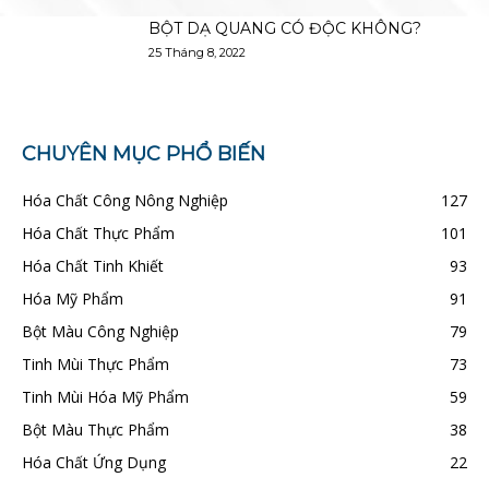
BỘT DẠ QUANG CÓ ĐỘC KHÔNG?
25 Tháng 8, 2022
CHUYÊN MỤC PHỔ BIẾN
Hóa Chất Công Nông Nghiệp
127
Hóa Chất Thực Phẩm
101
Hóa Chất Tinh Khiết
93
Hóa Mỹ Phẩm
91
Bột Màu Công Nghiệp
79
Tinh Mùi Thực Phẩm
73
Tinh Mùi Hóa Mỹ Phẩm
59
Bột Màu Thực Phẩm
38
Hóa Chất Ứng Dụng
22