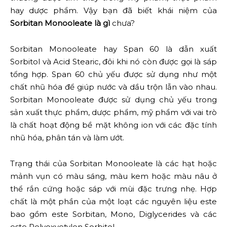
hay dược phẩm. Vậy bạn đã biết khái niệm của
Sorbitan Monooleate là gì
chưa?
Sorbitan Monooleate hay Span 60 là dẫn xuất
Sorbitol và Acid Stearic, đôi khi nó còn được gọi là sáp
tổng hợp. Span 60 chủ yếu được sử dụng như một
chất nhũ hóa để giúp nước và dầu trộn lẫn vào nhau.
Sorbitan Monooleate được sử dụng chủ yếu trong
sản xuất thực phẩm, dược phẩm, mỹ phẩm với vai trò
là chất hoạt động bề mặt không ion với các đặc tính
nhũ hóa, phân tán và làm ướt.
Trạng thái của Sorbitan Monooleate là các hạt hoặc
mảnh vụn có màu sáng, màu kem hoặc màu nâu ở
thể rắn cứng hoặc sáp với mùi đặc trưng nhẹ. Hợp
chất là một phần của một loạt các nguyên liệu este
bao gồm este Sorbitan, Mono, Diglycerides và các
este Polyoxyetylen Sorbitol.