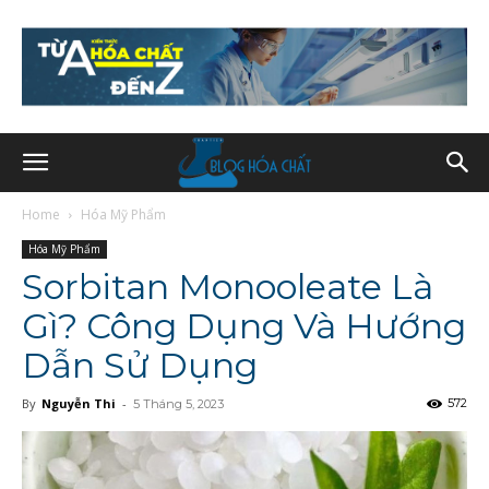
Home
Hóa Mỹ Phẩm
Hóa Mỹ Phẩm
Sorbitan Monooleate Là
Gì? Công Dụng Và Hướng
Dẫn Sử Dụng
By
Nguyễn Thi
-
572
5 Tháng 5, 2023