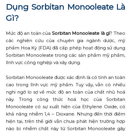
Dụng Sorbitan Monooleate Là
Gì?
Mức độ an toàn của
Sorbitan Monooleate là gì
? Theo
các nghiên cứu của chuyên gia ngành dược, mỹ
phẩm Hoa Kỳ (FDA) đã cấp phép hoạt động sử dụng
Sorbitan Monooleate trong các sản phẩm mỹ phẩm,
lĩnh vực công nghiệp và xây dựng.
Sorbitan Monooleate được xác định là có tính an toàn
cao trong lĩnh vực mỹ phẩm. Tuy vậy, vẫn có nhiều
nghi ngờ lo sợ về mức độ an toàn của chất nhũ hoá
này. Trong công thức hoá học của Sorbitan
Monooleate có sự xuất hiện của Ethylene Oxide, có
khả năng nhiễm 1,4 – Dioxane. Nhưng đến thời điểm
hiện tại, trên thế giới vẫn chưa phát hiện trường hợp
nào bị nhiễm chất này từ Sorbitan Monooleate gây