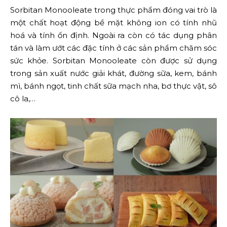
Sorbitan Monooleate trong thực phẩm đóng vai trò là
một chất hoạt động bề mặt không ion có tính nhũ
hoá và tính ổn định. Ngoài ra còn có tác dụng phân
tán và làm ướt các đặc tính ở các sản phẩm chăm sóc
sức khỏe. Sorbitan Monooleate còn được sử dụng
trong sản xuất nước giải khát, đường sữa, kem, bánh
mì, bánh ngọt, tinh chất sữa mạch nha, bơ thực vật, sô
cô la,…