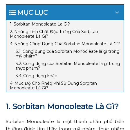
MỤC LỤC
1. Sorbitan Monooleate Là Gì?
2. Những Tính Chất Đặc Trưng Của Sorbitan
Monooleate Là Gì?
3. Những Công Dụng Của Sorbitan Monooleate Là Gì?
3.1. Công dụng của Sorbitan Monooleate là gì trong
mỹ phẩm?
3.2. Công dụng của Sorbitan Monooleate là gì trong
thực phẩm?
3.3. Công dụng khác
4. Mức Độ Cho Phép Khi Sử Dụng Sorbitan
Monooleate Là Gì?
1. Sorbitan Monooleate Là Gì?
Sorbitan Monooleate là một thành phần phổ biến
thường được tìm thấy trong mỹ phẩm, thực phẩm