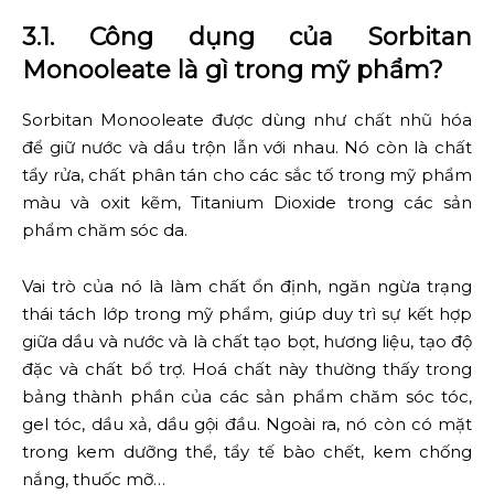
3.1. Công dụng của Sorbitan
Monooleate là gì trong mỹ phẩm?
Sorbitan Monooleate được dùng như chất nhũ hóa
để giữ nước và dầu trộn lẫn với nhau. Nó còn là chất
tẩy rửa, chất phân tán cho các sắc tố trong mỹ phẩm
màu và oxit kẽm, Titanium Dioxide trong các sản
phẩm chăm sóc da.
Vai trò của nó là làm chất ổn định, ngăn ngừa trạng
thái tách lớp trong mỹ phẩm, giúp duy trì sự kết hợp
giữa dầu và nước và là chất tạo bọt, hương liệu, tạo độ
đặc và chất bổ trợ. Hoá chất này thường thấy trong
bảng thành phần của các sản phẩm chăm sóc tóc,
gel tóc, dầu xả, dầu gội đầu. Ngoài ra, nó còn có mặt
trong kem dưỡng thể, tẩy tế bào chết, kem chống
nắng, thuốc mỡ…