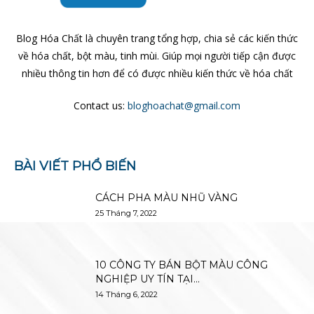
Blog Hóa Chất là chuyên trang tổng hợp, chia sẻ các kiến thức
về hóa chất, bột màu, tinh mùi. Giúp mọi người tiếp cận được
nhiều thông tin hơn để có được nhiều kiến thức về hóa chất
Contact us:
bloghoachat@gmail.com
BÀI VIẾT PHỔ BIẾN
CÁCH PHA MÀU NHŨ VÀNG
25 Tháng 7, 2022
10 CÔNG TY BÁN BỘT MÀU CÔNG
NGHIỆP UY TÍN TẠI...
14 Tháng 6, 2022