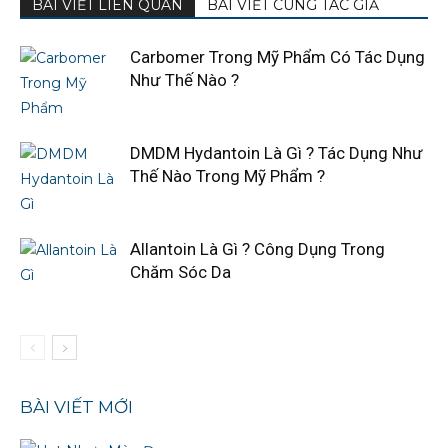
BÀI VIẾT LIÊN QUAN
BÀI VIẾT CÙNG TÁC GIẢ
Carbomer Trong Mỹ Phẩm Có Tác Dụng
Như Thế Nào ?
DMDM Hydantoin Là Gì ? Tác Dụng Như
Thế Nào Trong Mỹ Phẩm ?
Allantoin Là Gì ? Công Dụng Trong
Chăm Sóc Da
BÀI VIẾT MỚI