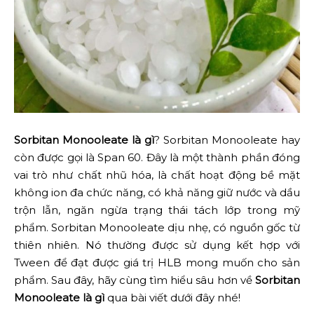
Sorbitan Monooleate là gì
? Sorbitan Monooleate hay
còn được gọi là Span 60. Đây là một thành phần đóng
vai trò như chất nhũ hóa, là chất hoạt động bề mặt
không ion đa chức năng, có khả năng giữ nước và dầu
trộn lẫn, ngăn ngừa trạng thái tách lớp trong mỹ
phẩm. Sorbitan Monooleate dịu nhẹ, có nguồn gốc từ
thiên nhiên. Nó thường được sử dụng kết hợp với
Tween để đạt được giá trị HLB mong muốn cho sản
phẩm. Sau đây, hãy cùng tìm hiểu sâu hơn về
Sorbitan
Monooleate là gì
qua bài viết dưới đây nhé!