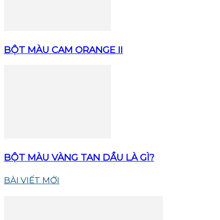
BỘT MÀU CAM ORANGE II
BỘT MÀU VÀNG TAN DẦU LÀ GÌ?
BÀI VIẾT MỚI