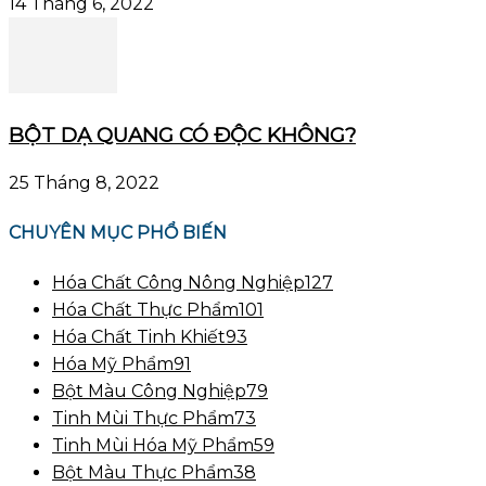
14 Tháng 6, 2022
BỘT DẠ QUANG CÓ ĐỘC KHÔNG?
25 Tháng 8, 2022
CHUYÊN MỤC PHỔ BIẾN
Hóa Chất Công Nông Nghiệp
127
Hóa Chất Thực Phẩm
101
Hóa Chất Tinh Khiết
93
Hóa Mỹ Phẩm
91
Bột Màu Công Nghiệp
79
Tinh Mùi Thực Phẩm
73
Tinh Mùi Hóa Mỹ Phẩm
59
Bột Màu Thực Phẩm
38