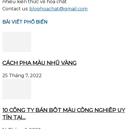
nhiều kiến thức về hóa chất
Contact us:
bloghoachat@gmail.com
BÀI VIẾT PHỔ BIẾN
CÁCH PHA MÀU NHŨ VÀNG
25 Tháng 7, 2022
10 CÔNG TY BÁN BỘT MÀU CÔNG NGHIỆP UY
TÍN TẠI...