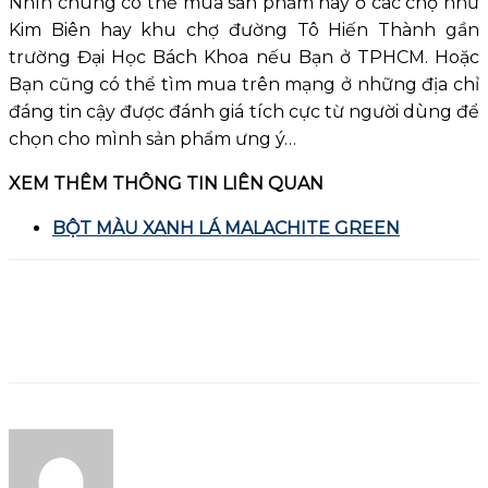
Nhìn chung có thề mua sản phẩm này ở các chợ như
Kim Biên hay khu chợ đường Tô Hiến Thành gần
trường Đại Học Bách Khoa nếu Bạn ở TPHCM. Hoặc
Bạn cũng có thể tìm mua trên mạng ở những địa chỉ
đáng tin cậy được đánh giá tích cực từ người dùng để
chọn cho mình sản phẩm ưng ý…
XEM THÊM THÔNG TIN LIÊN QUAN
BỘT MÀU XANH LÁ MALACHITE GREEN