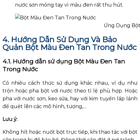
nước sơn móng tay vì màu đen rất thu hút.
Ứng Dụng Bột
4. Hướng Dẫn Sử Dụng Và Bảo
Quản Bột Màu Đen Tan Trong Nước
4.1. Hướng dẫn sử dụng Bột Màu Đen Tan
Trong Nước
Có nhiều cách thức sử dụng khác nhau, ví dụ như
trộn hoặc pha bột với nước theo tỉ lệ phù hợp. Hoặc
pha với nước sơn, keo sữa, hay với kim tuyến lấp lánh
để quét lên các mô hình, tượng,…
Lưu ý:
Không hít hoặc nuốt bột trực tiếp, khi thao tác với bột
cần trang bị đồ bảo hộ. Đồng thời cần đặt ở nơi tránh