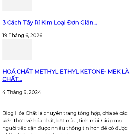
3 Cách Tẩy Rỉ Kim Loại Đơn Giản...
19 Tháng 6, 2026
HOÁ CHẤT METHYL ETHYL KETONE- MEK LÀ
CHẤT...
4 Tháng 9, 2024
Blog Hóa Chất là chuyên trang tổng hợp, chia sẻ các
kiến thức về hóa chất, bột màu, tinh mùi. Giúp mọi
người tiếp cận được nhiều thông tin hơn để có được