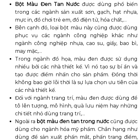
Bột Màu Đen Tan Nước
được dùng phổ biến
trong các ngành sản xuất sơn, gạch, hạt nhựa,
mực in, đồ chơi trẻ em, đồ điện tử, hóa chất,…
Bên cạnh đó, loại bột màu này cũng được dùng
phục vụ các ngành công nghiệp khác như
ngành công nghiệp nhựa, cao su, giấy, bao bì,
may mặc,…
Trong ngành đồ họa, màu đen được sử dụng
nhiều bởi các nhà thiết kế. Vì nó tạo sự bí ẩn và
tạo được điểm nhấn cho sản phẩm. Đồng thời
không bao giờ lỗi thời là sự lựa chọn ưu tiên của
các nhà thiết kế.
Đối với ngành trang trí, màu đen được dùng để
tô lên tượng, mô hình, quà lưu niệm hay những
chi tiết nhỏ dùng trang trí,…
Ngoài ra
bột màu đen tan trong nước
cũng được
dùng cho ngành hóa mỹ phẩm. Chẳn hạng như
dùng để sản xuất phấn mắt, phấn trang điểm,