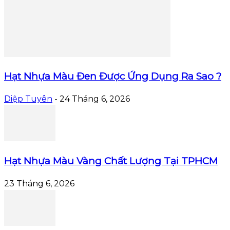
Hạt Nhựa Màu Đen Được Ứng Dụng Ra Sao ?
Diệp Tuyên
-
24 Tháng 6, 2026
Hạt Nhựa Màu Vàng Chất Lượng Tại TPHCM
23 Tháng 6, 2026