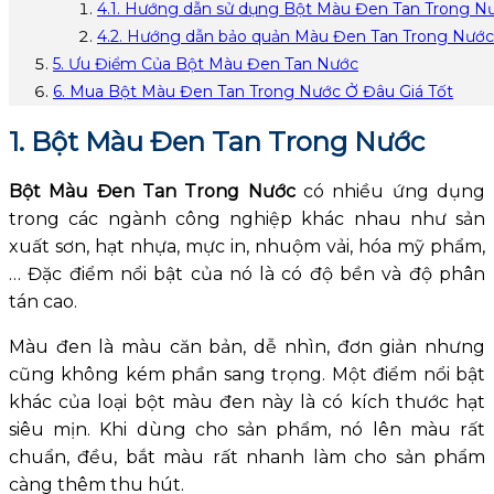
4.1. Hướng dẫn sử dụng Bột Màu Đen Tan Trong N
4.2. Hướng dẫn bảo quản Màu Đen Tan Trong Nước
5. Ưu Điểm Của Bột Màu Đen Tan Nước
6. Mua Bột Màu Đen Tan Trong Nước Ở Đâu Giá Tốt
1. Bột Màu Đen Tan Trong Nước
Bột Màu Đen Tan Trong Nước
có nhiều ứng dụng
trong các ngành công nghiệp khác nhau như sản
xuất sơn, hạt nhựa, mực in, nhuộm vải, hóa mỹ phẩm,
… Đặc điểm nổi bật của nó là có độ bền và độ phân
tán cao.
Màu đen là màu căn bản, dễ nhìn, đơn giản nhưng
cũng không kém phần sang trọng. Một điểm nổi bật
khác của loại bột màu đen này là có kích thước hạt
siêu mịn. Khi dùng cho sản phẩm, nó lên màu rất
chuẩn, đều, bắt màu rất nhanh làm cho sản phẩm
càng thêm thu hút.