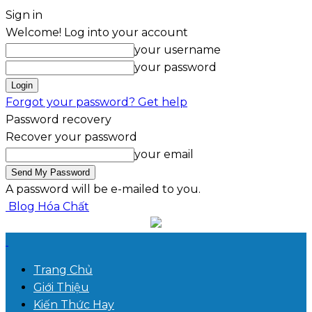
Sign in
Welcome! Log into your account
your username
your password
Forgot your password? Get help
Password recovery
Recover your password
your email
A password will be e-mailed to you.
Blog Hóa Chất
Trang Chủ
Giới Thiệu
Kiến Thức Hay