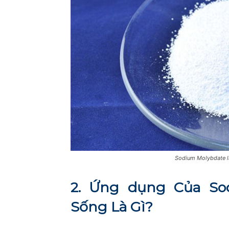
Sodium Molybdate l
2. Ứng dụng Của So
Sống Là Gì?