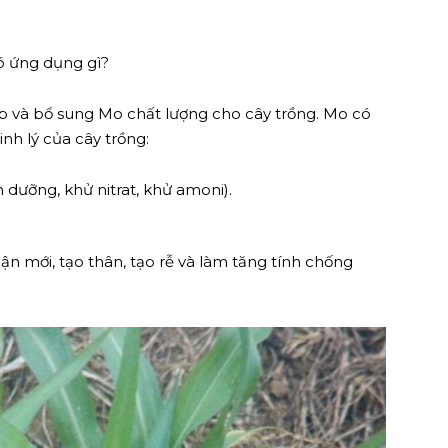
ó ứng dụng gì?
 và bổ sung Mo chất lượng cho cây trồng. Mo có
inh lý của cây trồng:
 dưỡng, khử nitrat, khử amoni).
ận mới, tạo thân, tạo rễ và làm tăng tính chống