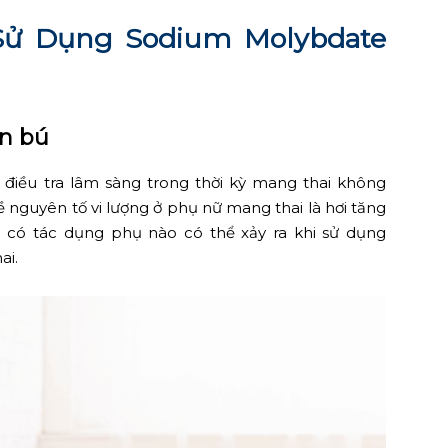
 Sử Dụng
Sodium Molybdate
on bú
 điều tra lâm sàng trong thời kỳ mang thai không
ề nguyên tố vi lượng ở phụ nữ mang thai là hơi tăng
 có tác dụng phụ nào có thể xảy ra khi sử dụng
ai.