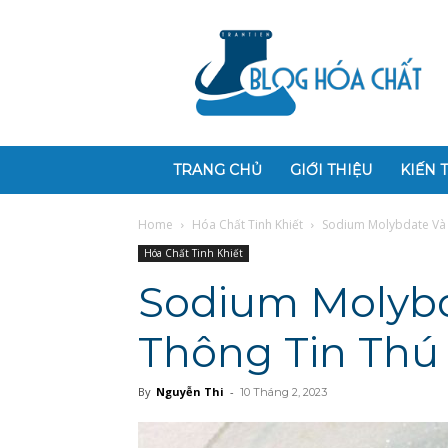
Blog
Hóa
Chất
TRANG CHỦ
GIỚI THIỆU
KIẾN 
Home
Hóa Chất Tinh Khiết
Sodium Molybdate Và 
Hóa Chất Tinh Khiết
Sodium Molyb
Thông Tin Thú 
By
Nguyễn Thi
-
10 Tháng 2, 2023