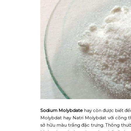
Sodium Molybdate
hay còn được biết đến
Molybdat hay Natri Molybdat với công 
sở hữu màu trắng đặc trưng. Thông thư