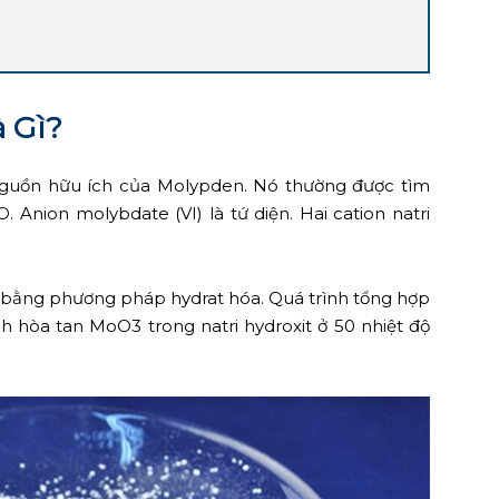
 Gì?
guồn hữu ích của Molypden. Nó thường được tìm
Anion molybdate (VI) là tứ diện. Hai cation natri
 bằng phương pháp hydrat hóa. Quá trình tổng hợp
h hòa tan MoO3 trong natri hydroxit ở 50 nhiệt độ