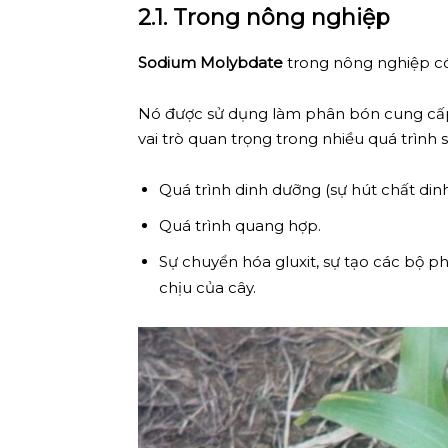
2.1. Trong nông nghiệp
Sodium Molybdate
trong nông nghiệp c
Nó được sử dụng làm phân bón cung cấp
vai trò quan trọng trong nhiều quá trình s
Quá trình dinh dưỡng (sự hút chất dinh
Quá trình quang hợp.
Sự chuyển hóa gluxit, sự tạo các bộ ph
chịu của cây.