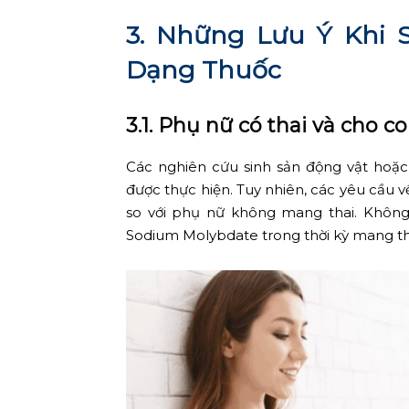
3. Những Lưu Ý Khi
Dạng Thuốc
3.1. Phụ nữ có thai và cho c
Các nghiên cứu sinh sản động vật hoặc
được thực hiện. Tuy nhiên, các yêu cầu v
so với phụ nữ không mang thai. Không
Sodium Molybdate trong thời kỳ mang th