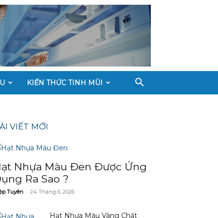
ÀU
KIẾN THỨC TINH MÙI
ÀI VIẾT MỚI
ạt Nhựa Màu Đen Được Ứng
ụng Ra Sao ?
-
ệp Tuyên
24 Tháng 6, 2026
Hạt Nhựa Màu Vàng Chất