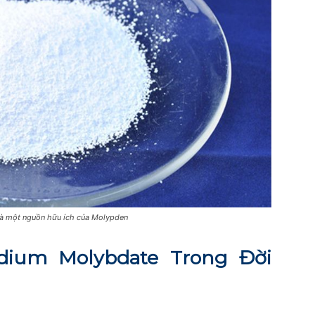
à một nguồn hữu ích của Molypden
dium Molybdate Trong Đời