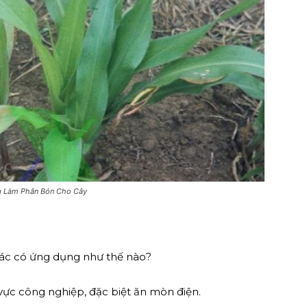
 Làm Phân Bón Cho Cây
hác có ứng dụng như thế nào?
vực công nghiệp, đặc biệt ăn mòn điện.