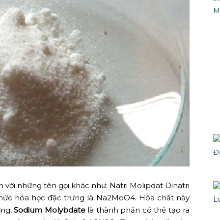
 với những tên gọi khác như: Natri Molipdat Dinatri
thức hóa học đặc trưng là Na2MoO4. Hóa chất này
ờng,
Sodium Molybdate
là thành phần có thể tạo ra