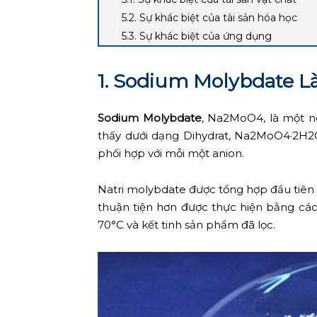
5.2. Sự khác biệt của tài sản hóa học
5.3. Sự khác biệt của ứng dụng
1. Sodium Molybdate Là
Sodium
Molybdate
, Na2MoO4, là một n
thấy dưới dạng Dihydrat, Na2MoO4·2H2O. 
phối hợp với mỗi một anion.
Natri molybdate được tổng hợp đầu tiên
thuận tiện hơn được thực hiện bằng các
70°C và kết tinh sản phẩm đã lọc.